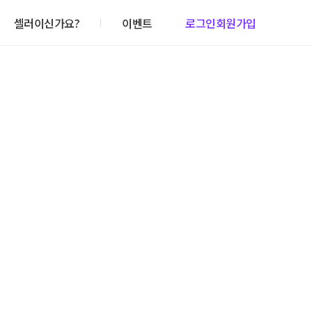
셀러이신가요?
이벤트
로그인
회원가입