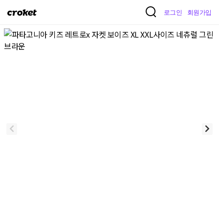
크
로그인
회원가입
로
켓