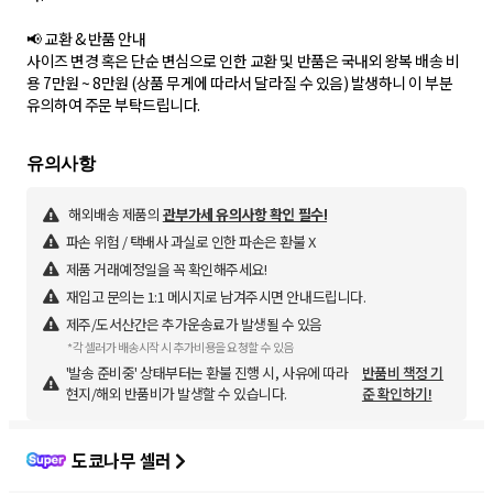
📢 교환 & 반품 안내
사이즈 변경 혹은 단순 변심으로 인한 교환 및 반품은 국내외 왕복 배송 비
용 7만원 ~ 8만원 (상품 무게에 따라서 달라질 수 있음) 발생하니 이 부분
유의하여 주문 부탁드립니다.
해외배송 제품의
관부가세 유의사항 확인 필수!
파손 위험 / 택배사 과실로 인한 파손은 환불 X
제품 거래예정일을 꼭 확인해주세요!
재입고 문의는 1:1 메시지로 남겨주시면 안내드립니다.
제주/도서산간은 추가운송료가 발생될 수 있음
*각 셀러가 배송시작 시 추가비용을 요청할 수 있음
'발송 준비중' 상태부터는 환불 진행 시, 사유에 따라
반품비 책정 기
현지/해외 반품비가 발생할 수 있습니다.
준 확인하기!
도쿄나무 셀러