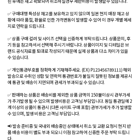
된 후에는 재고 확보되어 취소하실경우 제반비용이 발생할수 있습니다.
✅ 구매대행 특성상 재고를 보유하고 있지 않으며 일본 현지 매장 재고 상
황에 따라 품절, 환율로 인한 가격변동이 발생할 수 있어 이 경우 개별 메세
지로 연락을 드립니다.
✅ 상품 구매 컬러 및 사이즈 선택을 신중하게 부탁드립니다. 상품문의, 후
기 등을 참고하셔서 선택해 주시기 바랍니다. 상품이미지 및 디테일은 브
랜드 공식자료를 토대로 작성되기 때문에 실제 상품과 다소 차이가 있을
수 있습니다.
✅ 개인통관부호를 정확하게 기재해주세요. (EX) P123456789111) 해외
발송으로 수취인 성함 및 연락처 통관번호가 불일치 잘못된 정보를 제공시
에 통관 및 배송이 지연되며 관세가 부과되실 수 있습니다.
✅ 판매하는 상품은 배송비를 제외한 상품 금액의 150불이상시 관부가세
가 추가발생 될 수 있으며 발생비용은 고객님 부담입니다. 동일 통관일에 2
개 이상의 상품이 통관시 (다른 사이트 구매 포함) 관부가세가 추가 발생할
수 있으며, 발생 비용은 고객님 부담입니다.
📢 발송 준비중 및 국내외 배송중인 상태에서 취소 및 교환 요청시 현지 반
품 배송 비용이 별도 부과 되오니 이점 참고하여 신중한 주문 부탁 드립니
다.