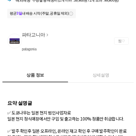
해외배송
수량별 총 배송비 (1개 이하 : 39,900원 / 1개 초과 : 99,900원)
평균
3일
내 배송 시작 (주말, 공휴일 제외)
파타고니아
찜
patagonia
상품 정보
상세설명
✅ 도쿄나무는 일본 현지 법인사업자로
일본 현지 정식매장에서만 구입 및 출고하는 100% 정품만 취급합니다.
✅ 발주 확인후 일본 오프라인, 온라인 재고 확인 후 구매 발주확인이 완료