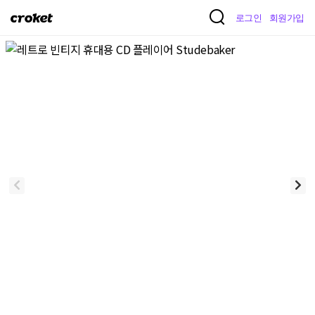
크
로그인
회원가입
로
켓