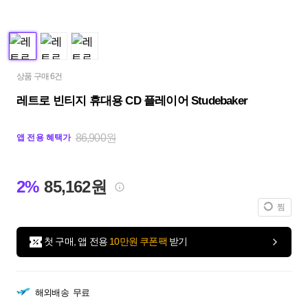
상품 구매 6건
레트로 빈티지 휴대용 CD 플레이어 Studebaker
86,900원
앱 전용 혜택가
2%
85,162원
찜
첫 구매, 앱 전용
10만원 쿠폰팩
받기
해외배송
무료