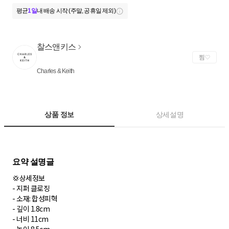
평균
1일
내 배송 시작 (주말, 공휴일 제외)
찰스앤키스
찜
Charles & Keith
상품 정보
상세설명
💢상세정보
- 지퍼 클로징
- 소재: 합성피혁
- 깊이 1.8cm
- 너비 11cm