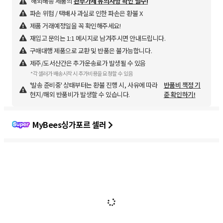
해외배송 제품의
관부가세 유의사항 확인 필수!
파손 위험 / 택배사 과실로 인한 파손은 환불 X
제품 거래예정일을 꼭 확인해주세요!
재입고 문의는 1:1 메시지로 남겨주시면 안내드립니다.
구매대행 제품으로 교환 및 반품은 불가능합니다.
제주/도서산간은 추가운송료가 발생될 수 있음
*각 셀러가 배송시작 시 추가비용을 요청할 수 있음
'발송 준비중' 상태부터는 환불 진행 시, 사유에 따라
반품비 책정 기
현지/해외 반품비가 발생할 수 있습니다.
준 확인하기!
MyBees싱가포르 셀러