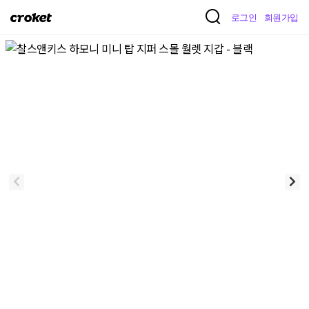
크
로그인
회원가입
로
켓