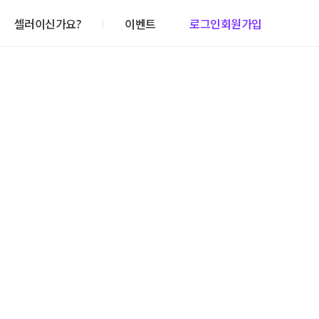
셀러이신가요?
이벤트
로그인
회원가입