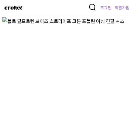
크
로그인
회원가입
로
켓