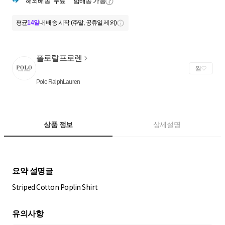
해외배송
무료
합배송 가능
평균
14일
내 배송 시작 (주말, 공휴일 제외)
폴로랄프로렌
찜
Polo RalphLauren
상품 정보
상세설명
Striped Cotton Poplin Shirt