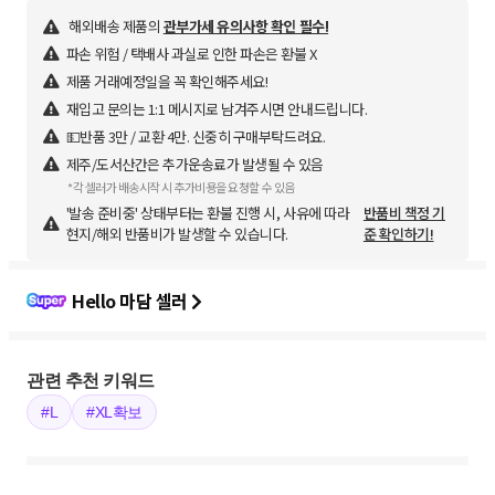
해외배송 제품의
관부가세 유의사항 확인 필수!
파손 위험 / 택배사 과실로 인한 파손은 환불 X
제품 거래예정일을 꼭 확인해주세요!
재입고 문의는 1:1 메시지로 남겨주시면 안내드립니다.
💵반품 3만 / 교환 4만. 신중히 구매부탁드려요.
제주/도서산간은 추가운송료가 발생될 수 있음
*각 셀러가 배송시작 시 추가비용을 요청할 수 있음
'발송 준비중' 상태부터는 환불 진행 시, 사유에 따라
반품비 책정 기
현지/해외 반품비가 발생할 수 있습니다.
준 확인하기!
Hello 마담 셀러
관련 추천 키워드
#L
#XL확보