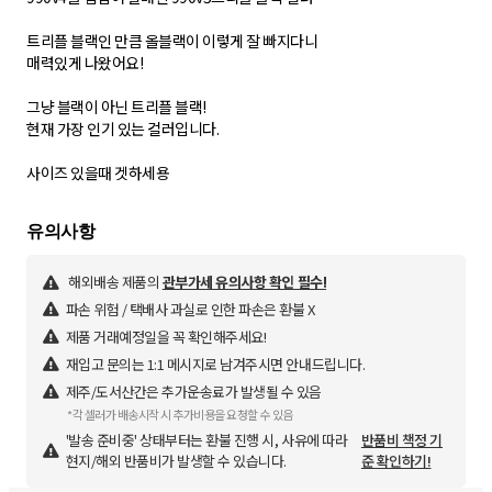
트리플 블랙인 만큼 올블랙이 이렇게 잘 빠지다니
매력있게 나왔어요!
그냥 블랙이 아닌 트리플 블랙!
현재 가장 인기 있는 컬러입니다.
사이즈 있을때 겟하세용
해외배송 제품의
관부가세 유의사항 확인 필수!
파손 위험 / 택배사 과실로 인한 파손은 환불 X
제품 거래예정일을 꼭 확인해주세요!
재입고 문의는 1:1 메시지로 남겨주시면 안내드립니다.
제주/도서산간은 추가운송료가 발생될 수 있음
*각 셀러가 배송시작 시 추가비용을 요청할 수 있음
'발송 준비중' 상태부터는 환불 진행 시, 사유에 따라
반품비 책정 기
현지/해외 반품비가 발생할 수 있습니다.
준 확인하기!