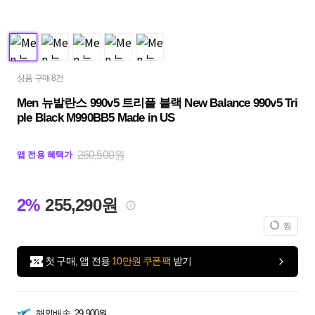
상품 구매 8건
Men 뉴발란스 990v5 트리플 블랙 New Balance 990v5 Tri
ple Black M990BB5 Made in US
260,500원
앱 전용 혜택가
2%
255,290원
찜
첫 구매, 앱 전용
10만원 쿠폰팩
받기
해외배송
29,900원