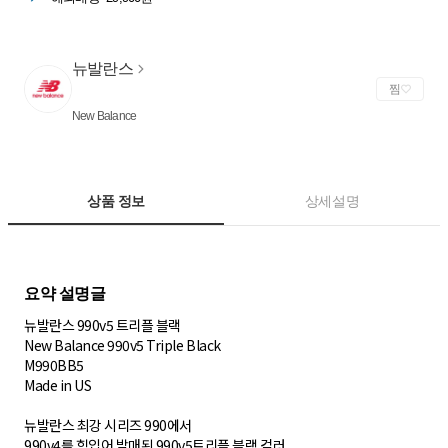
뉴발란스
찜
New Balance
상품 정보
상세설명
뉴발란스 990v5 트리플 블랙
New Balance 990v5 Triple Black
M990BB5
Made in US
뉴발란스 최강 시리즈 990에서
990v4를 힘입어 발매된 990v5트리플 블랙 컬러