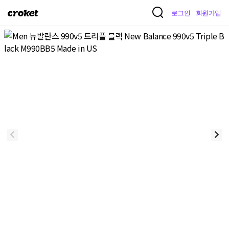
크
로그인
회원가입
로
켓