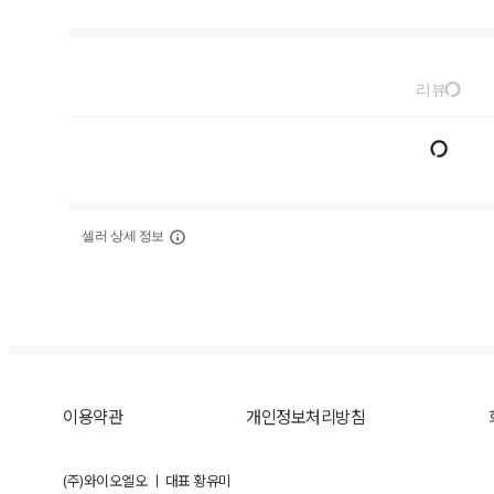
리뷰
셀러 상세 정보
이용약관
개인정보처리방침
(주)와이오엘오 ㅣ 대표 황유미