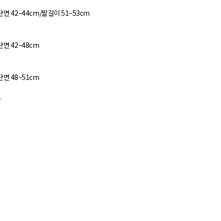
면 42~44cm/팔길이 51~53cm
면 42~48cm
면 48~51cm
.