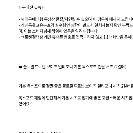
✨구매전 필독✨
- 해외구매대행 특성상 품절/지연될 수 있으며 이 경우에 메세지 드립니
- 개인통관고유부호와 실수령인 성함이 반드시 일치하는지 확인 부탁드립
며, 이는 소비자님께 책임이 있음을 알려드립니다.
- 크로켓정책상 개인 휴대폰 번호로 연락드리지 않고 1:1대화만을 통해
❤️ 폴로랄프로렌 보이즈 멀티포니 기본 옥스포드 긴팔 셔츠 (2컬러)
기본 옥스포드로 정말 좋은 폴로랄프로렌 보이즈 멀티포니 셔츠 2컬러를
옥스포드 재질이 탄탄해서 기본 셔츠로 입기에 좋은 고급스러운 셔츠입
있어요 :)