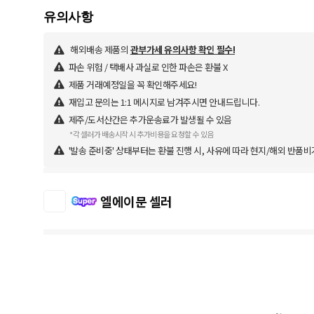
해외배송 제품의
관부가세 유의사항 확인 필수!
파손 위험 / 택배사 과실로 인한 파손은 환불 X
제품 거래예정일을 꼭 확인해주세요!
재입고 문의는 1:1 메시지로 남겨주시면 안내드립니다.
제주/도서산간은 추가운송료가 발생될 수 있음
*각 셀러가 배송시작 시 추가비용을 요청할 수 있음
'발송 준비중' 상태부터는 환불 진행 시, 사유에 따라 현지/해외 반품비
엘에이문 셀러