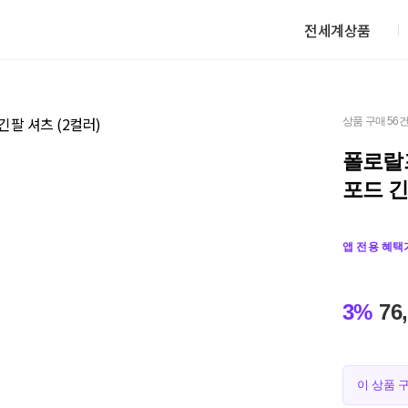
전세계상품
상품 구매 56
폴로랄
포드 긴
앱 전용 혜택
3%
76
이 상품 