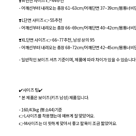
❣️M 단면 사이즈 👉 44추천
- 어깨선부터 내려오는 총장 61~63cm/어깨단면 37~39cm/몸통너비단
❣️L단면 사이즈 👉 55추천
- 어깨선부터 내려오는 총장 66~69cm/어깨단면 40~42cm/몸통너비단
❣️XL단면 사이즈 👉 66~77추천, 남성 상의 95
- 어깨선부터 내려오는 총장 68~72cm/어깨단면 42~45cm/몸통너비단
- 일반적인 보이즈 셔츠 기준이며, 제품에 따라 차이가 있을 수 있습니다
✔️사이즈 팁✔️
* 본 제품은 보이즈(키즈 남성) 제품입니다.
- 160/43kg (평소44)기준
👉L사이즈를 착용했는데 예쁘게 잘 맞았어요.
👉M사이즈는 더 핏하게 맞아서 좋고 팔목이 조금 짧았어요.