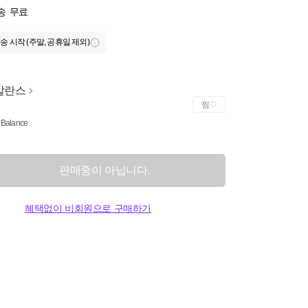
송
무료
송 시작 (주말, 공휴일 제외)
발란스
찜
Balance
판매중이 아닙니다.
혜택없이 비회원으로 구매하기