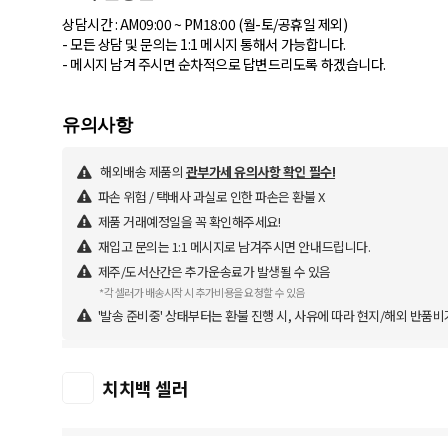
상담시간 : AM09:00 ~ PM18:00 (월-토/공휴일 제외)
- 모든 상담 및 문의는 1:1 메시지 통해서 가능합니다.
- 메시지 남겨 주시면 순차적으로 답변드리도록 하겠습니다.
해외배송 제품의
관부가세 유의사항 확인 필수!
파손 위험 / 택배사 과실로 인한 파손은 환불 X
제품 거래예정일을 꼭 확인해주세요!
재입고 문의는 1:1 메시지로 남겨주시면 안내드립니다.
제주/도서산간은 추가운송료가 발생될 수 있음
*각 셀러가 배송시작 시 추가비용을 요청할 수 있음
'발송 준비중' 상태부터는 환불 진행 시, 사유에 따라 현지/해외 반품비
치치백 셀러