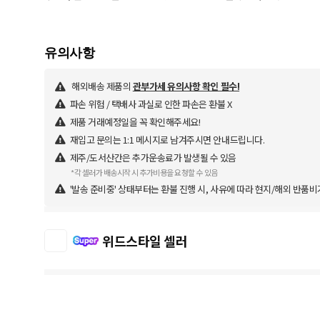
해외배송 제품의
관부가세 유의사항 확인 필수!
파손 위험 / 택배사 과실로 인한 파손은 환불 X
제품 거래예정일을 꼭 확인해주세요!
재입고 문의는 1:1 메시지로 남겨주시면 안내드립니다.
제주/도서산간은 추가운송료가 발생될 수 있음
*각 셀러가 배송시작 시 추가비용을 요청할 수 있음
'발송 준비중' 상태부터는 환불 진행 시, 사유에 따라 현지/해외 반품비
위드스타일 셀러