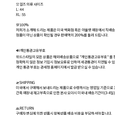
👚 걸즈 의류 사이즈
L : 44
XL : 55
💯100%
저희가 소개해 드리는 제품은 미국 백화점 혹은 아울렛 매장에서 직배송
정품이 아닌 상품이 확인될 경우 판매액의 200%를 돌려 드립니다.
🔊개인통관고유부호
위드스타일의 모든 상품은 해외배송상품으로 "개인통관고유부호" 를 
정확하지 않은 정보 기입시 정보오류로 인하여 세관통관이 지연될 수 
개인 통관 부호는 관세청 홈페이지에서 발급 받으실 수 있습니다.
🛫SHIPPING
미국에서 구매해서 보내드리는 제품으로 수령하시는 영업일 기준으로 3
간혹 매장내 재고부족으로 인한 본사 오더시 미국내 배송기간이(3-4일
🙏RETURN
구매자 변심에 의한 반품시 왕복반품 배송 비용을 부담하셔야 합니다.