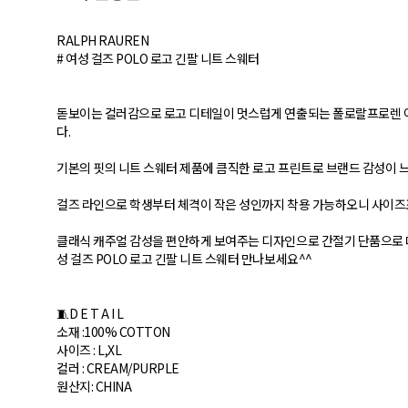
RALPH RAUREN
# 여성 걸즈 POLO 로고 긴팔 니트 스웨터
돋보이는 컬러감으로 로고 디테일이 멋스럽게 연출되는 폴로랄프로렌 여성
다.
기본의 핏의 니트 스웨터 제품에 큼직한 로고 프린트로 브랜드 감성이 
걸즈 라인으로 학생부터 체격이 작은 성인까지 착용 가능하오니 사이즈
클래식 캐주얼 감성을 편안하게 보여주는 디자인으로 간절기 단품으로 
성 걸즈 POLO 로고 긴팔 니트 스웨터 만나보세요^^
🧵D E T A I L
소재 : 100% COTTON
사이즈 : L,XL
컬러 : CREAM/PURPLE
원산지: CHINA