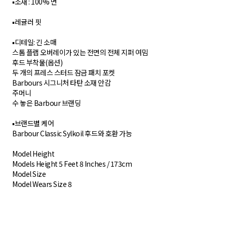
▪︎소재 : 100% 면
▪︎레귤러 핏
▪︎디테일: 긴 소매
스톰 플랩 오버레이가 있는 전면의 전체 지퍼 여밈
후드 부착물(옵션)
두 개의 프레스 스터드 잠금 패치 포켓
Barbours 시그니처 타탄 소재 안감
주머니
수 놓은 Barbour 브랜딩
▪︎브랜드별 케어
Barbour Classic Sylkoil 후드와 호환 가능
Model Height
Models Height 5 Feet 8 Inches / 173cm
Model Size
Model Wears Size 8