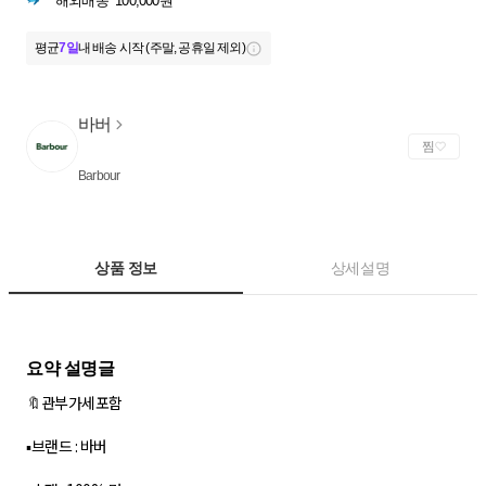
해외배송
100,000원
평균
7일
내 배송 시작 (주말, 공휴일 제외)
바버
찜
Barbour
상품 정보
상세설명
🔖관부가세포함
▪︎브랜드 : 바버