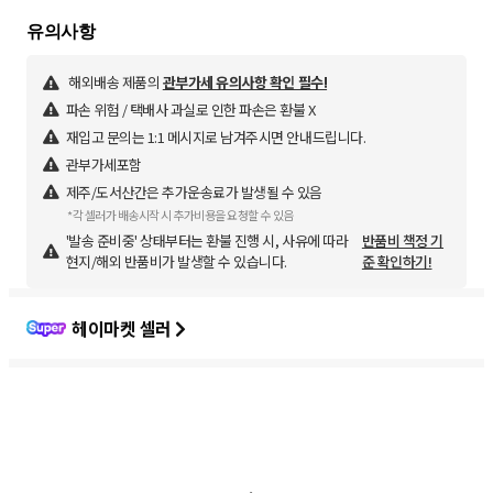
해외배송 제품의
관부가세 유의사항 확인 필수!
파손 위험 / 택배사 과실로 인한 파손은 환불 X
재입고 문의는 1:1 메시지로 남겨주시면 안내드립니다.
관부가세포함
제주/도서산간은 추가운송료가 발생될 수 있음
*각 셀러가 배송시작 시 추가비용을 요청할 수 있음
'발송 준비중' 상태부터는 환불 진행 시, 사유에 따라
반품비 책정 기
현지/해외 반품비가 발생할 수 있습니다.
준 확인하기!
헤이마켓 셀러