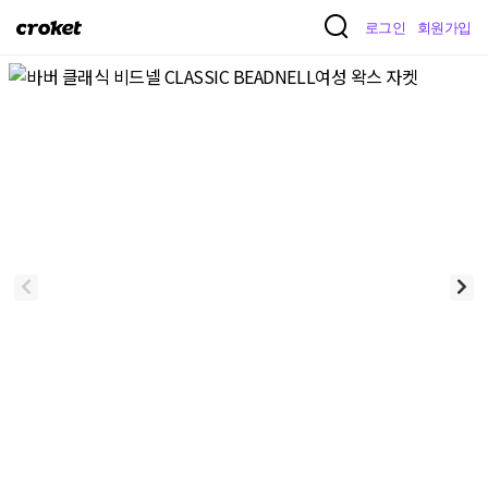
크
로그인
회원가입
로
켓