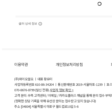
셀러 상세 정보
이용약관
개인정보처리방침
(주)와이오엘오 ㅣ 대표 황유미
사업자등록번호
610-86-34204
ㅣ 통신판매번호 2019-서울마포-1239 ㅣ 호
070-8676-8799 (발신 전용)
사업자 정보 확인 >
고객 문의: 우측 고객센터 / 이메일 / 카카오플러스 채널을 통해 문의 접수 부
(정확한 상담 기록을 위해 유선상 문의는 접수받고 있지 않습니다)
주소 [
04004
] 서울특별시 마포구 월드컵로10길
5-6