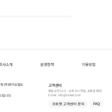
회사소개
운영정책
이용방법
스팅 (주)와이오엘오
고객센터
평일 오전 11시 ~ 오후 5시 (주말, 공휴일 제외)
E-mail : info@croket.co.kr
탁드립니다.
크로켓 고객센터 문의
FAQ