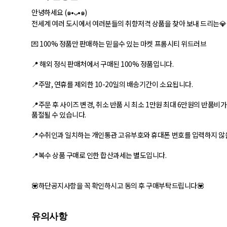
안녕하세요 (๑•ᴗ•๑)
전세계 여러 도시에서 여러분들의 취향저격 상품을 찾아 보내 드리는💎
💌 100% 정품만 판매하는 믿을수 있는 마켓 프롬시티 위드러브
📍 해외 정식 판매처에서 구매된 100% 정품입니다.
📍주말, 연휴를 제외한 10-20일의 배송기간이 소요됩니다.
📍주문 후 사이즈 변경, 취소 반품 시 최소 1만원 최대 6만원의 반품비
품절될 수 있습니다.
📍수취인과 일치하는 개인통관 고유부호와 휴대폰 번호를 입력하지 않
📍복수 상품 구매로 인한 합산과세는 별도입니다.
💟하단공지사항을 꼭 확인하시고 동의 후 구매부탁드립니다💟