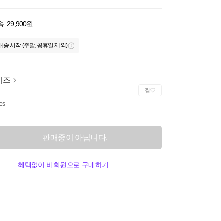
송
29,900원
배송 시작 (주말, 공휴일 제외)
키즈
찜
ies
판매중이 아닙니다.
혜택없이 비회원으로 구매하기