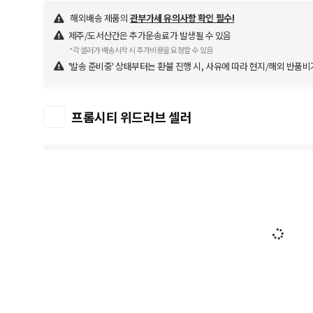
해외배송 제품의
관부가세 유의사항 확인 필수!
제주/도서산간은 추가운송료가 발생될 수 있음
*각 셀러가 배송시작 시 추가비용을 요청할 수 있음
'발송 준비중' 상태부터는 환불 진행 시, 사유에 따라 현지/해외 반품비
프롬시티 위드러브 셀러