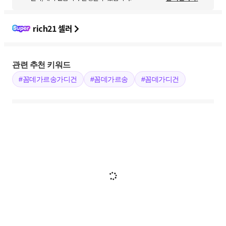
rich21 셀러
관련 추천 키워드
#꼼데가르송가디건
#꼼데가르송
#꼼데가디건