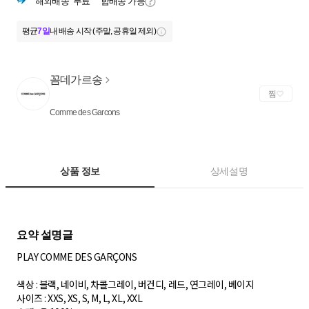
해외배송
무료
합배송 가능
평균
7일
내 배송 시작 (주말, 공휴일 제외)
꼼데가르송
찜
Comme des Garcons
상품 정보
상세설명
PLAY COMME DES GARÇONS
색상 : 블랙, 네이비, 차콜그레이, 버건디, 레드, 연그레이, 베이지
사이즈 : XXS, XS, S, M, L, XL, XXL