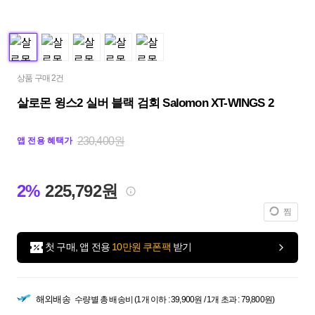
상품 구매 2건
살로몬 윙스2 실버 블랙 검회 Salomon XT-WINGS 2
230,400원
앱 전용 혜택가
2%
225,792원
찜
첫 구매, 앱 전용
10만원 쿠폰팩
받기
해외배송
수량별 총 배송비 (1개 이하 : 39,900원 / 1개 초과 : 79,800원)