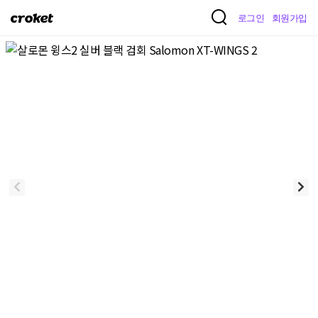
크
로그인
회원가입
로
켓