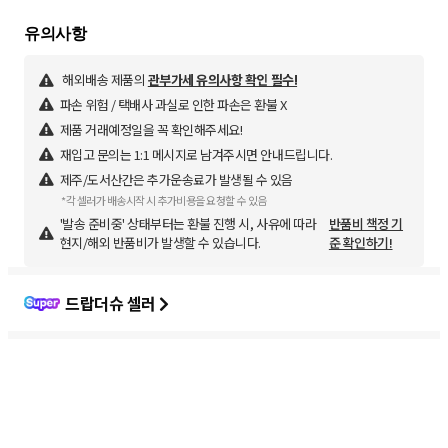
해외배송 제품의
관부가세 유의사항 확인 필수!
파손 위험 / 택배사 과실로 인한 파손은 환불 X
제품 거래예정일을 꼭 확인해주세요!
재입고 문의는 1:1 메시지로 남겨주시면 안내드립니다.
제주/도서산간은 추가운송료가 발생될 수 있음
*각 셀러가 배송시작 시 추가비용을 요청할 수 있음
'발송 준비중' 상태부터는 환불 진행 시, 사유에 따라
반품비 책정 기
현지/해외 반품비가 발생할 수 있습니다.
준 확인하기!
드랍더슈 셀러