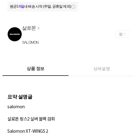
평균
14일
내 배송 시작 (주말, 공휴일 제외)
살로몬
찜
SALOMON
상품 정보
상세설명
salomon
살로몬 윙스2 실버 블랙 검회
Salomon XT-WINGS 2