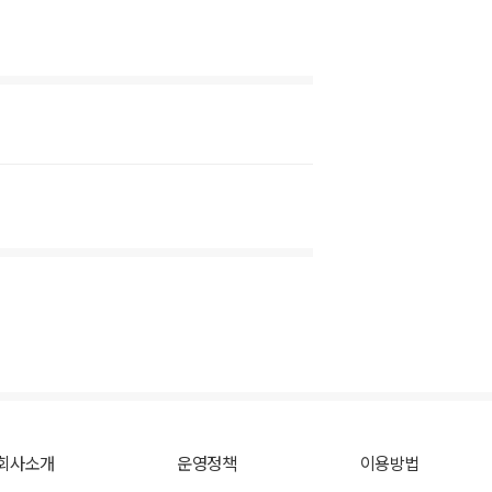
회사소개
운영정책
이용방법