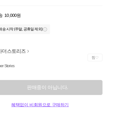
송
10,000원
배송 시작 (주말, 공휴일 제외)
아더스토리즈
찜
er Stories
판매중이 아닙니다.
혜택없이 비회원으로 구매하기