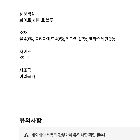
상품색상
화이트, 라이트 블루
소재
울 40%, 폴리아미드 40%, 알파카 17%,엘라스테인 3%
사이즈
XS - L
제조국
여러국가
해외배송 제품의
관부가세 유의사항 확인 필수!