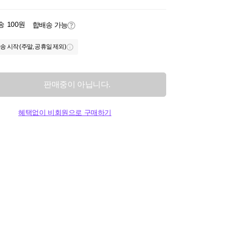
송
100원
합배송 가능
송 시작 (주말, 공휴일 제외)
판매중이 아닙니다.
혜택없이 비회원으로 구매하기