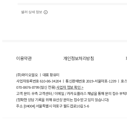
셀러 상세 정보
이용약관
개인정보처리방침
(주)와이오엘오 ㅣ 대표 황유미
사업자등록번호
610-86-34204
ㅣ 통신판매번호 2019-서울마포-1239 ㅣ 호
070-8676-8799 (발신 전용)
사업자 정보 확인 >
고객 문의: 우측 고객센터 / 이메일 / 카카오플러스 채널을 통해 문의 접수 부
(정확한 상담 기록을 위해 유선상 문의는 접수받고 있지 않습니다)
주소 [
04004
] 서울특별시 마포구 월드컵로10길
5-6