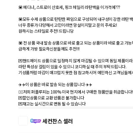
💟 메디나, 스트로이 산호세, 핑크 헤일리 라탄백을 이가격에???
💟모두 수제 상품으로 탄탄한 짜임으로 구성되어 내구성이 강한 라탄 
너무 종류가 다양해서 고민이라면 망설이지말고 문의 주세요!
원하시는 스타일로 추천! 드립니당
💟 전 상품 국내 발송 상품으로 바로 출고 되는 상품이라 바로 출고 가능
급하게 가방 필요하신분들께도 추천!!!
💌핸드메이드 상품으로 일정하지 않게 마감될 수 있으며 동일 제품이라도
라탄 특성상 걸림이 있을 수 있으니 코디하실 때 주의 부탁드립니다.
기성품처럼 마감이 매끄럽지 못한 점 참고하시어 예민하신 고객님들께서
✈️✈️이 상품은 바로 발송 되는 상품입니다 ✈️✈️
✋🏻저희 퍼플루피는 100% 미국 현지에서 구매한 정품만을 취급합니다!!
💌할인상품으로 교환 반품은 불가합니다
💌재고는 실시간으로 변동 될 수 있습니다
세컨찬스 셀러