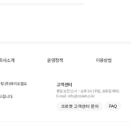
회사소개
운영정책
이용방법
스팅 (주)와이오엘오
고객센터
평일 오전 11시 ~ 오후 5시 (주말, 공휴일 제외)
E-mail : info@croket.co.kr
탁드립니다.
크로켓 고객센터 문의
FAQ