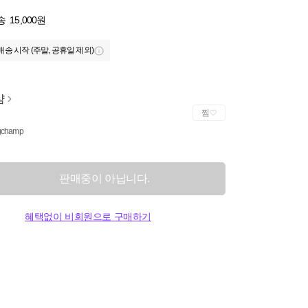
송
15,000원
배송 시작 (주말, 공휴일 제외)
샴
찜
gchamp
판매중이 아닙니다.
혜택없이 비회원으로 구매하기