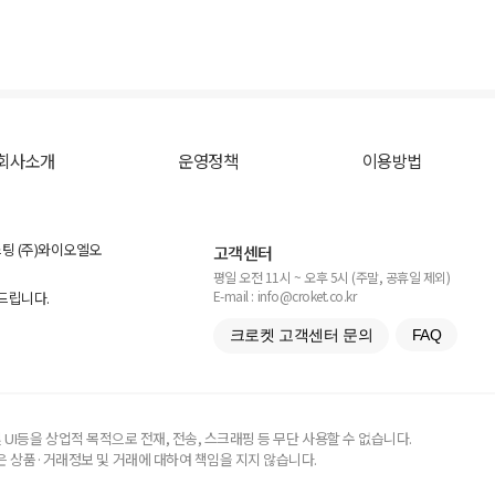
회사소개
운영정책
이용방법
스팅 (주)와이오엘오
고객센터
평일 오전 11시 ~ 오후 5시 (주말, 공휴일 제외)
E-mail : info@croket.co.kr
탁드립니다.
크로켓 고객센터 문의
FAQ
UI등을 상업적 목적으로 전재, 전송, 스크래핑 등 무단 사용할 수 없습니다.
 상품·거래정보 및 거래에 대하여 책임을 지지 않습니다.