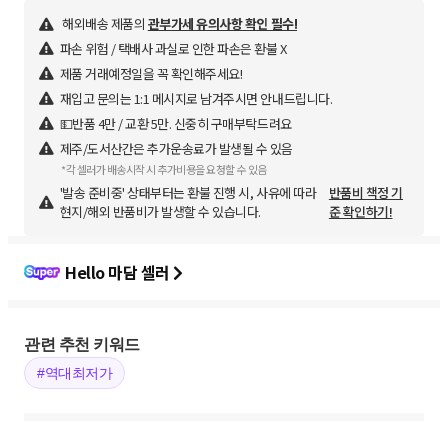
해외배송 제품의
관부가세 유의사항 확인 필수!
파손 위험 / 택배사 과실로 인한 파손은 환불 X
제품 거래예정일을 꼭 확인해주세요!
재입고 문의는 1:1 메시지로 남겨주시면 안내드립니다.
💵반품 4만 / 교환 5만. 신중히 구매부탁드려요
제주/도서산간은 추가운송료가 발생될 수 있음
*각 셀러가 배송시작 시 추가비용을 요청할 수 있음
'발송 준비중' 상태부터는 환불 진행 시, 사유에 따라
반품비 책정 기
현지/해외 반품비가 발생할 수 있습니다.
준 확인하기!
Hello 마담 셀러
관련 추천 키워드
#역대최저가