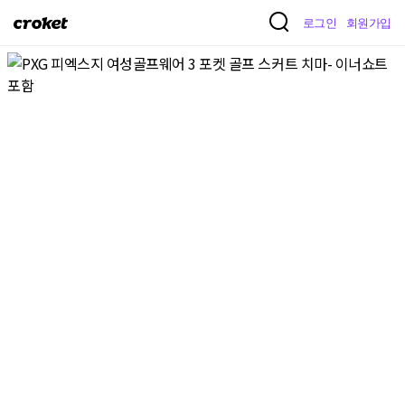
크
로그인
회원가입
로
켓