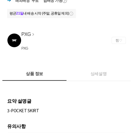
해외배송
무료
합배송 가능
평균
21일
내 배송 시작 (주말, 공휴일 제외)
PXG
찜
PXG
상품 정보
상세설명
3-POCKET SKIRT