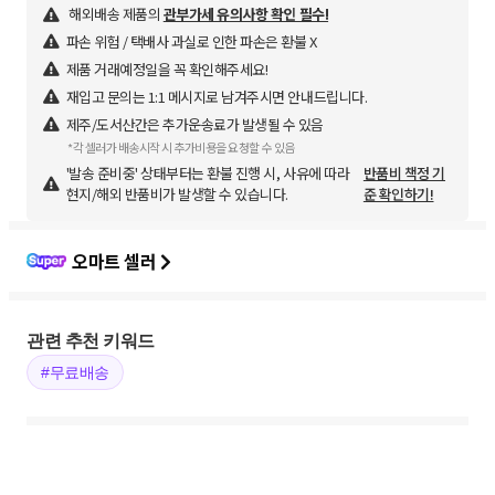
해외배송 제품의
관부가세 유의사항 확인 필수!
파손 위험 / 택배사 과실로 인한 파손은 환불 X
제품 거래예정일을 꼭 확인해주세요!
재입고 문의는 1:1 메시지로 남겨주시면 안내드립니다.
제주/도서산간은 추가운송료가 발생될 수 있음
*각 셀러가 배송시작 시 추가비용을 요청할 수 있음
'발송 준비중' 상태부터는 환불 진행 시, 사유에 따라
반품비 책정 기
현지/해외 반품비가 발생할 수 있습니다.
준 확인하기!
오마트 셀러
관련 추천 키워드
#무료배송