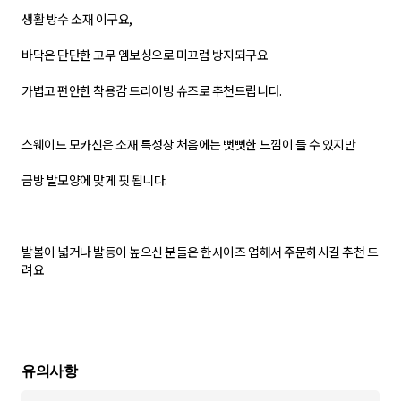
생활 방수 소재 이구요,
바닥은 단단한 고무 엠보싱으로 미끄럼 방지되구요
가볍고 편안한 착용감 드라이빙 슈즈로 추천드립니다.
스웨이드 모카신은 소재 특성상 처음에는 뻣뻣한 느낌이 들 수 있지만
금방 발모양에 맞게 핏 됩니다.
발볼이 넓거나 발등이 높으신 분들은 한사이즈 업해서 주문하시길 추천 드
려요