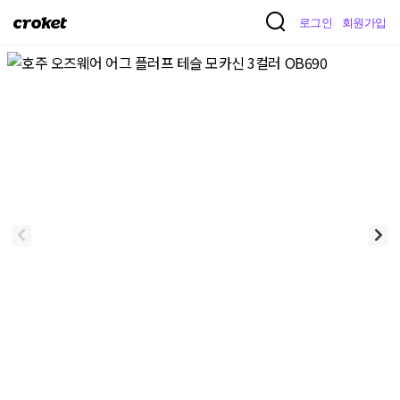
크
로그인
회원가입
로
켓