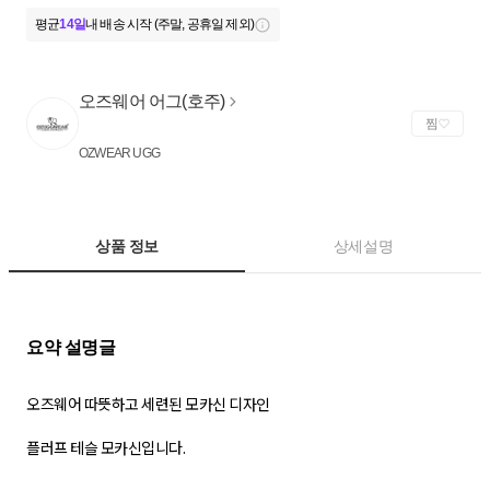
평균
14일
내 배송 시작 (주말, 공휴일 제외)
오즈웨어 어그(호주)
찜
OZWEAR UGG
상품 정보
상세설명
오즈웨어 따뜻하고 세련된 모카신 디자인
플러프 테슬 모카신입니다.