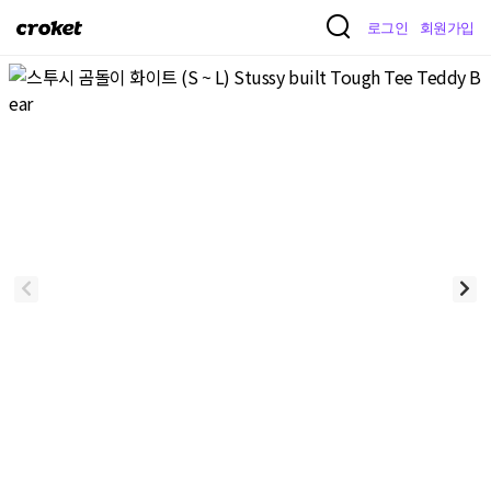
크
로그인
회원가입
로
켓