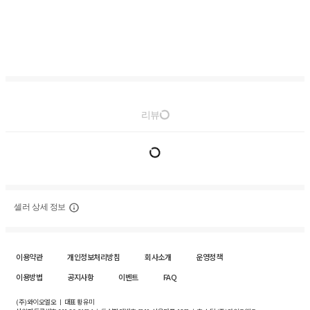
리뷰
셀러 상세 정보
이용약관
개인정보처리방침
회사소개
운영정책
이용방법
공지사항
이벤트
FAQ
(주)와이오엘오 ㅣ 대표 황유미