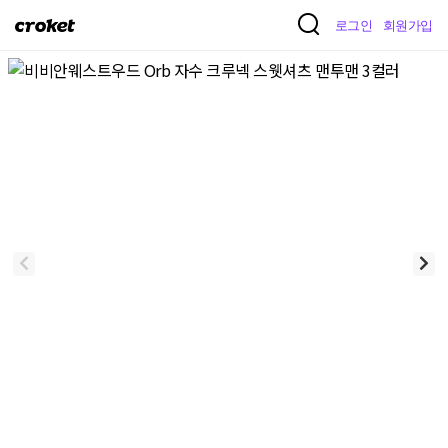
크
로그인
회원가입
로
켓