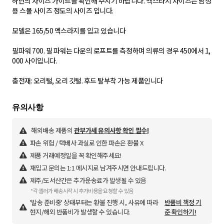
하단의 사이즈 가이드를 확인해 주시기 바랍니다. 엑스라지 사이즈는 남성
용 스몰 사이즈 정도의 사이즈 입니다.
모델은 165/50 엑스라지를 입고 있습니다
필파워 700. 필 파워는 다운의 로프트를 측정하며 의류의 경우 450에서 1,
000 사이입니다.
충전재: 오리털, 오리 깃털. 후드 탈부착 가능 제품인니다
해외배송 제품의
관부가세 유의사항 확인 필수!
파손 위험 / 택배사 과실로 인한 파손은 환불 X
제품 거래예정일을 꼭 확인해주세요!
재입고 문의는 1:1 메시지로 남겨주시면 안내드립니다.
제주/도서산간은 추가운송료가 발생될 수 있음
*각 셀러가 배송시작 시 추가비용을 요청할 수 있음
'발송 준비중' 상태부터는 환불 진행 시, 사유에 따라
반품비 책정 기
현지/해외 반품비가 발생할 수 있습니다.
준 확인하기!