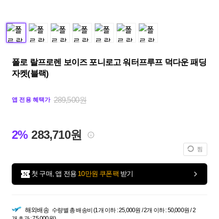
폴로 랄프로렌 보이즈 포니로고 워터프루프 덕다운 패딩
자켓(블랙)
289,500원
앱 전용 혜택가
2%
283,710원
찜
첫 구매, 앱 전용
10만원 쿠폰팩
받기
해외배송
수량별 총 배송비 (1개 이하 : 25,000원 / 2개 이하 : 50,000원 / 2
개 초과 : 75,000원)