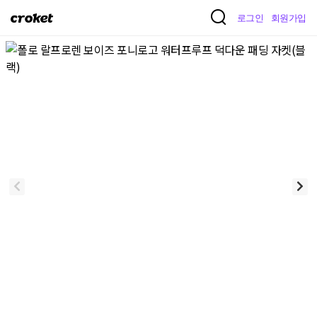
크
로그인
회원가입
로
켓