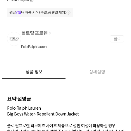
평균
7일
내 배송 시작 (주말, 공휴일 제외)
폴로랄프로렌
찜
Polo RalphLauren
상품 정보
상세설명
Polo Ralph Lauren
Big Boys Water-Repellent Down Jacket
폴로 랄프로렌 빅보이즈 사이즈 제품으로 성인 여성이 착용하실 경우