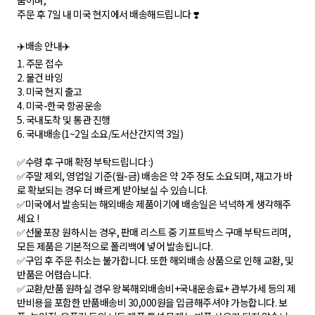
품이며,
주문 후 7일 내 미국 현지에서 배송해드립니다 ❣️
✈️배송 안내✈️
1. 주문 접수
2. 물건 바잉
3. 미국 현지 출고
4. 미국-한국 항공운송
5. 국내도착 및 통관 진행
6. 국내배송(1~2일 소요/도서산간지역 3일)
✅수령 후 구매 확정 부탁드립니다 :)
✅주말 제외, 영업일 기준(월-금) 배송은 약 2주 정도 소요되며, 재고가 바
로 확보되는 경우 더 빠르게 받아보실 수 있습니다.
✅미국에서 발송되는 해외배송 제품이기에 배송일은 넉넉하게 생각해주
세요 !
✅선물포장 원하시는 경우, 판매 리스트 중 기프트박스 구매 부탁드리며,
모든 제품은 기본적으로 폴리백에 넣어 발송됩니다.
✅구입 후 주문 취소는 불가합니다. 또한 해외배송 상품으로 인해 교환, 및
반품은 어렵습니다.
✅교환/반품 원하실 경우 왕복해외배송비+국내운송료+ 관부가세 등의 제
반비용을 포함한 반품배송비 30,000원을 입금해주셔야 가능합니다. 보