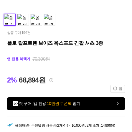
상품 구매 196건
폴로 랄프로렌 보이즈 옥스포드 긴팔 셔츠 3종
70,300원
앱 전용 혜택가
2%
68,894원
찜
첫 구매, 앱 전용
10만원 쿠폰팩
받기
해외배송
수량별 총 배송비 (2개 이하 : 10,000원 / 2개 초과 : 14,900원)