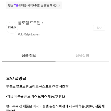
평균
7일
내 배송 시작 (주말, 공휴일 제외)
폴로랄프로렌
찜
Polo RalphLauren
상품 정보
상세설명
💜폴로 랄프로렌 보이즈 옥스포드 긴팔 셔츠💜
-해당 제품은 폴로 키즈 보이즈 제품입니다:)
켈리뉴욕 전 제품은 미국 아울렛 & 정식 매장에서 구매하는 100% 정품 제