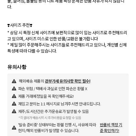
풀, 늘어짐, 올풀림 등의 니트 제품 특성 문제는 반품 사유가 되지 않습니
다.
❣️사이즈 추천❣️
* 상담 시 특정 신체 사이즈에 보편적으로 많이 입는 사이즈로 추천해드리
고 있으며, 사이즈 미스로 인한 반품/교환은 불가합니다
* 제일 많이 주문해주시는 사이즈들로 추천해드리고 있으나, 개인별 신체
해외배송 제품의
관부가세 유의사항 확인 필수!
파손 위험 / 택배사 과실로 인한 파손은 환불 X
제품 거래예정일을 꼭 확인해주세요!
재입고 문의는 1:1 메시지로 남겨주시면 안내드립니다.
제주/도서산간은 추가운송료가 발생될 수 있음
*각 셀러가 배송시작 시 추가비용을 요청할 수 있음
'발송 준비중' 상태부터는 환불 진행 시, 사유에 따라
반품비 책정 기
현지/해외 반품비가 발생할 수 있습니다.
준 확인하기!