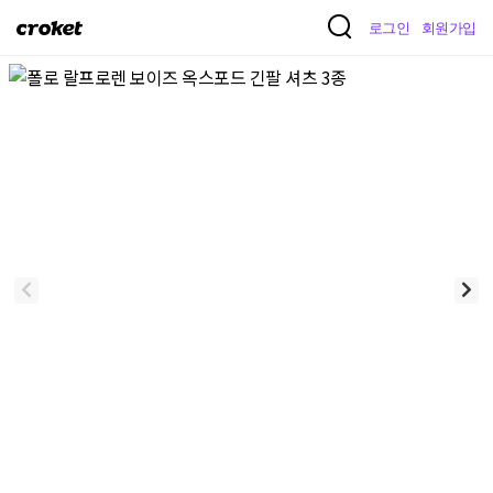
크
로그인
회원가입
로
켓