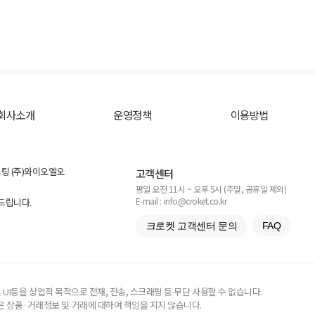
회사소개
운영정책
이용방법
스팅 (주)와이오엘오
고객센터
평일 오전 11시 ~ 오후 5시 (주말, 공휴일 제외)
E-mail : info@croket.co.kr
탁드립니다.
크로켓 고객센터 문의
FAQ
UI등을 상업적 목적으로 전재, 전송, 스크래핑 등 무단 사용할 수 없습니다.
 상품·거래정보 및 거래에 대하여 책임을 지지 않습니다.