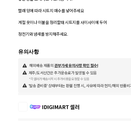
​빨래 양에 따라 시트지 매수를 넣어주세요
계절 옷이나 이불을 정리할때 시트지를 사이사이에 두어
정전기와 냄새를 방지해주세요.
해외배송 제품의
관부가세 유의사항 확인 필수!
제주/도서산간은 추가운송료가 발생될 수 있음
*각 셀러가 배송시작 시 추가비용을 요청할 수 있음
'발송 준비중' 상태부터는 환불 진행 시, 사유에 따라 현지/해외 반품비
IDIGIMART 셀러