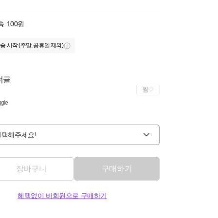
송
100원
송 시작 (주말, 공휴일 제외)
너글
찜
gle
선택해주세요!
장바구니
구매하기
혜택없이 비회원으로 구매하기