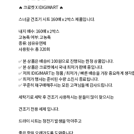
🔥 크로켓 X IDIGIMART 🔥
스너글 건조기 시트 160매 x 2박스 제품입니다.
내지 매수: 160매 x 2박스
고농축 여부: 고농축
종류: 섬유유연제
사용횟수: 총 320회
✅ 본 상품은 배송비 100원으로 진행되는 한정 상품입니다.
✅ 본 상품은 크로켓에서 국내 최저가 판매 중입니다.
✅ 저희 IDIGIMART는 정품 / 최저가 / 빠른 배송을 가장 중요하게 생각
✅ 최저가 행사는 준비된 수량 소진시 종료됩니다.
✅ 꾸준히 재구매해주시는 모든 고객님들께 감사드립니다.
세탁기로 세탁 후 건조기 사용하시는 분들이 많이 찾으시는
건조기 전용 세제 입니다.
​드라이 시트는 정전기 발생을 막아주고
좋은 향을 오래가도록 도와줍니다.