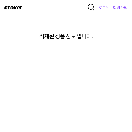
크
로그인
회원가입
로
켓
삭제된 상품 정보 입니다.