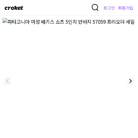
크
로그인
회원가입
로
켓