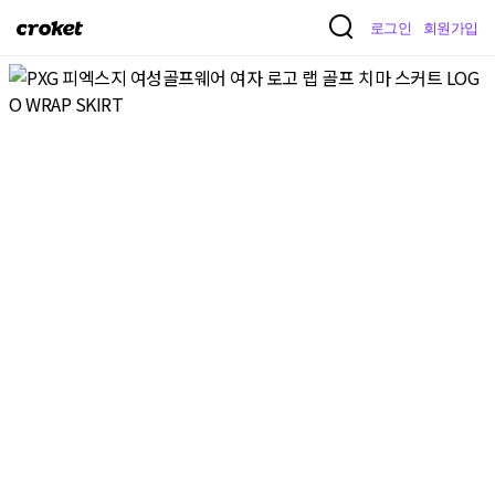
크
로그인
회원가입
로
켓