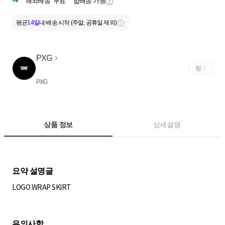
해외배송
무료
합배송 가능
평균
14일
내 배송 시작 (주말, 공휴일 제외)
PXG
찜
PXG
상품 정보
상세설명
LOGO WRAP SKIRT