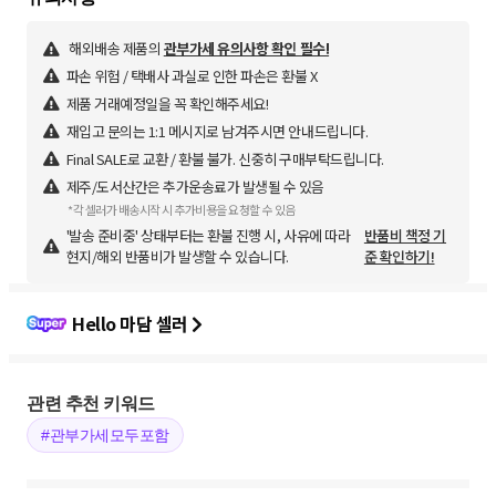
해외배송 제품의
관부가세 유의사항 확인 필수!
파손 위험 / 택배사 과실로 인한 파손은 환불 X
제품 거래예정일을 꼭 확인해주세요!
재입고 문의는 1:1 메시지로 남겨주시면 안내드립니다.
Final SALE로 교환 / 환불 불가. 신중히 구매부탁드립니다.
제주/도서산간은 추가운송료가 발생될 수 있음
*각 셀러가 배송시작 시 추가비용을 요청할 수 있음
'발송 준비중' 상태부터는 환불 진행 시, 사유에 따라
반품비 책정 기
현지/해외 반품비가 발생할 수 있습니다.
준 확인하기!
Hello 마담 셀러
관련 추천 키워드
#관부가세모두포함