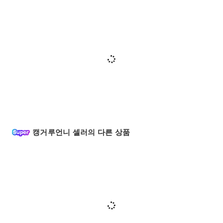
캥거루언니 셀러의 다른 상품