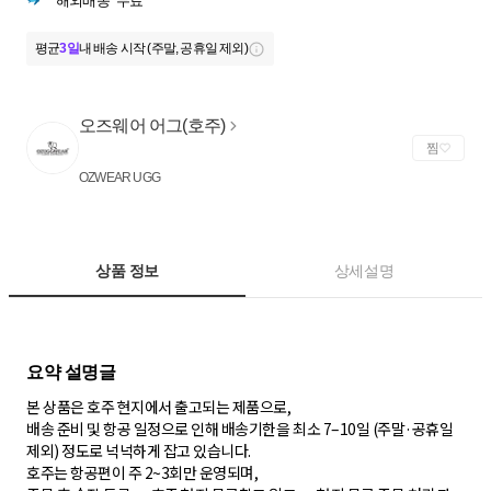
해외배송
무료
평균
3일
내 배송 시작 (주말, 공휴일 제외)
오즈웨어 어그(호주)
찜
OZWEAR UGG
상품 정보
상세설명
본 상품은 호주 현지에서 출고되는 제품으로,
배송 준비 및 항공 일정으로 인해 배송기한을 최소 7–10일 (주말·공휴일
제외) 정도로 넉넉하게 잡고 있습니다.
호주는 항공편이 주 2~3회만 운영되며,