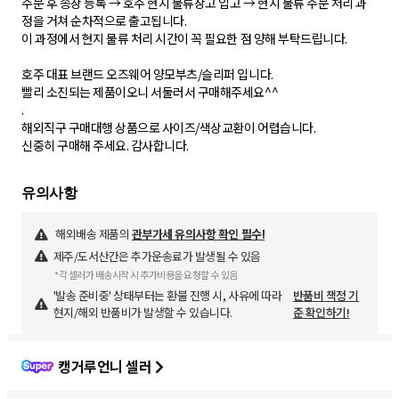
주문 후 송장 등록 → 호주 현지 물류창고 입고 → 현지 물류 주문 처리 과
정을 거쳐 순차적으로 출고됩니다.
이 과정에서 현지 물류 처리 시간이 꼭 필요한 점 양해 부탁드립니다.
호주 대표 브랜드 오즈웨어 양모부츠/슬리퍼 입니다.
빨리 소진되는 제품이오니 서둘러서 구매해주세요^^
.
해외직구 구매대행 상품으로 사이즈/색상교환이 어렵습니다.
신중히 구매해 주세요. 감사합니다.
해외배송 제품의
관부가세 유의사항 확인 필수!
제주/도서산간은 추가운송료가 발생될 수 있음
*각 셀러가 배송시작 시 추가비용을 요청할 수 있음
'발송 준비중' 상태부터는 환불 진행 시, 사유에 따라
반품비 책정 기
현지/해외 반품비가 발생할 수 있습니다.
준 확인하기!
캥거루언니 셀러