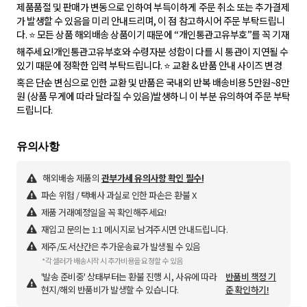
제품품절 및 판매가 변동으로 인하여 부득이하게 주문 취소 또는 추가결제
가 발생할 수 있음을 미리 안내드리며, 이 점 참고하시어 주문 부탁드립니
다. ⭐ 모든 상품 해외배송 상품이기 때문에 “개인통관고유부호”를 꼭 기재
해주세요!개인통관고유부호와 수령자분 성함이 다를 시 통관이 지연될 수
있기 때문에 정확한 입력 부탁드립니다. ⭐️ 교환 & 반품 안내 사이즈 변경
혹은 단순 변심으로 인한 교환 및 반품은 국내외 반복 배송비용 5만원~8만
원 (상품 무게에 따라 달라질 수 있음)발생하니 이 부분 유의하여 주문 부탁
드립니다.
해외배송 제품의
관부가세 유의사항 확인 필수!
파손 위험 / 택배사 과실로 인한 파손은 환불 X
제품 거래예정일을 꼭 확인해주세요!
재입고 문의는 1:1 메시지로 남겨주시면 안내드립니다.
제주/도서산간은 추가운송료가 발생될 수 있음
*각 셀러가 배송시작 시 추가비용을 요청할 수 있음
'발송 준비중' 상태부터는 환불 진행 시, 사유에 따라
반품비 책정 기
현지/해외 반품비가 발생할 수 있습니다.
준 확인하기!