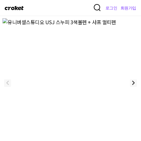
크
로그인
회원가입
로
켓