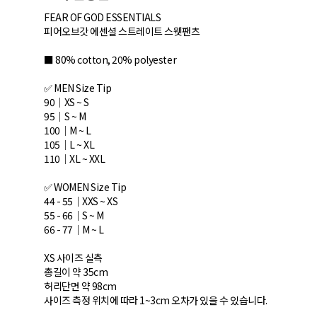
FEAR OF GOD ESSENTIALS
피어오브갓 에센셜 스트레이트 스웻팬츠
■ 80% cotton, 20% polyester
✅ MEN Size Tip
90｜XS ~ S
95｜S ~ M
100｜M ~ L
105｜L ~ XL
110｜XL ~ XXL
✅ WOMEN Size Tip
44 - 55｜XXS ~ XS
55 - 66｜S ~ M
66 - 77｜M ~ L
XS 사이즈 실측
총길이 약 35cm
허리단면 약 98cm
사이즈 측정 위치에 따라 1~3cm 오차가 있을 수 있습니다.