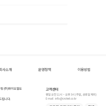
회사소개
운영정책
이용방법
스팅 (주)와이오엘오
고객센터
평일 오전 11시 ~ 오후 5시 (주말, 공휴일 제외)
E-mail : info@croket.co.kr
탁드립니다.