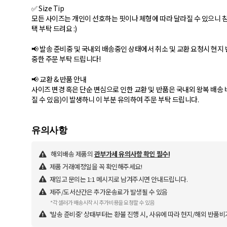
✅ Size Tip
모든 사이즈는 개인이 선호하는 핏이나 체형에 따라 달라질 수 있으니 
택 부탁 드려요 :)
📢 발송 준비중 및 국내외 배송중인 상태에서 취소 및 교환 요청시 현지
중한 주문 부탁 드립니다!
📢 교환 & 반품 안내
사이즈 변경 혹은 단순 변심으로 인한 교환 및 반품은 국내외 왕복 배송 비
질 수 있음)이 발생하니 이 부분 유의하여 주문 부탁 드립니다.
해외배송 제품의
관부가세 유의사항 확인 필수!
제품 거래예정일을 꼭 확인해주세요!
재입고 문의는 1:1 메시지로 남겨주시면 안내드립니다.
제주/도서산간은 추가운송료가 발생될 수 있음
*각 셀러가 배송시작 시 추가비용을 요청할 수 있음
'발송 준비중' 상태부터는 환불 진행 시, 사유에 따라 현지/해외 반품비