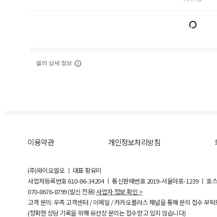
셀러 상세 정보
이용약관
개인정보처리방침
(주)와이오엘오 ㅣ 대표 황유미
사업자등록번호
610-86-34204
ㅣ 통신판매번호 2019-서울마포-1239 ㅣ 호
070-8676-8799 (발신 전용)
사업자 정보 확인 >
고객 문의: 우측 고객센터 / 이메일 / 카카오플러스 채널을 통해 문의 접수 부
(정확한 상담 기록을 위해 유선상 문의는 접수받고 있지 않습니다)