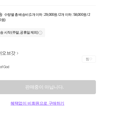
송
수량별 총 배송비 (1개 이하 : 29,000원 / 2개 이하 : 58,000원 / 2
0원)
송 시작 (주말, 공휴일 제외)
어오브갓
찜
 of God
판매중이 아닙니다.
혜택없이 비회원으로 구매하기