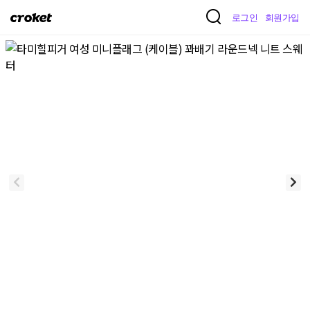
크
로그인
회원가입
로
켓