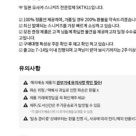
🎌 일본 오사카 스니커즈 전문업체 SKTK11입니다.
☑ 100% 정품만 제공하며, 가품일 경우 200% 환불을 약속드리겠습니
☑ 최신 발매되는 스니커즈를 가장 빠르게 소싱하고 있습니다.
☑ 모든 한정 제품은 고객 님들께 확실한 물건을 제공하고자 일정 수수료
고됩니다.
☑ 구매대행 특성상 주문 확인 후 재고 확인 하고 있습니다.
해외배송 제품의
관부가세 유의사항 확인 필수!
파손 위험 / 택배사 과실로 인한 파손은 환불 X
제품 거래예정일을 꼭 확인해주세요!
제주/도서산간은 추가운송료가 발생될 수 있음
*각 셀러가 배송시작 시 추가비용을 요청할 수 있음
'발송 준비중' 상태부터는 환불 진행 시, 사유에 따라 현지/해외 반품비