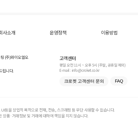
회사소개
운영정책
이용방법
스팅 (주)와이오엘오
고객센터
평일 오전 11시 ~ 오후 5시 (주말, 공휴일 제외)
E-mail : info@croket.co.kr
탁드립니다.
크로켓 고객센터 문의
FAQ
UI등을 상업적 목적으로 전재, 전송, 스크래핑 등 무단 사용할 수 없습니다.
 상품·거래정보 및 거래에 대하여 책임을 지지 않습니다.