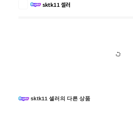
sktk11 셀러
sktk11 셀러의 다른 상품