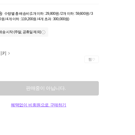
송
수량별 총 배송비 (1개 이하 : 29,800원 / 2개 이하 : 59,600원 / 3
0원 / 4개 이하 : 119,200원 / 4개 초과 : 300,000원)
배송 시작 (주말, 공휴일 제외)
이키
찜
판매중이 아닙니다.
혜택없이 비회원으로 구매하기