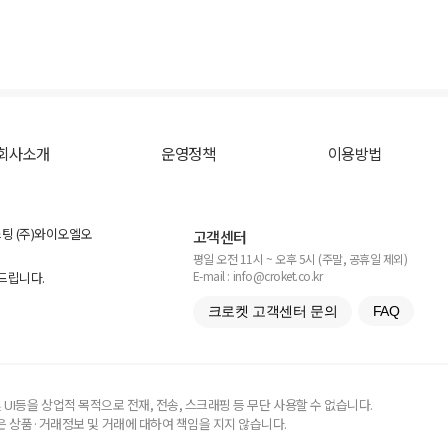
회사소개
운영정책
이용방법
스팅 (주)와이오엘오
고객센터
평일 오전 11시 ~ 오후 5시 (주말, 공휴일 제외)
E-mail : info@croket.co.kr
탁드립니다.
크로켓 고객센터 문의
FAQ
UI등을 상업적 목적으로 전재, 전송, 스크래핑 등 무단 사용할 수 없습니다.
 상품·거래정보 및 거래에 대하여 책임을 지지 않습니다.