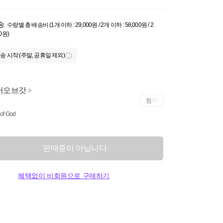
송
수량별 총 배송비 (1개 이하 : 29,000원 / 2개 이하 : 58,000원 / 2
0원)
송 시작 (주말, 공휴일 제외)
어오브갓
찜
 of God
판매중이 아닙니다.
혜택없이 비회원으로 구매하기