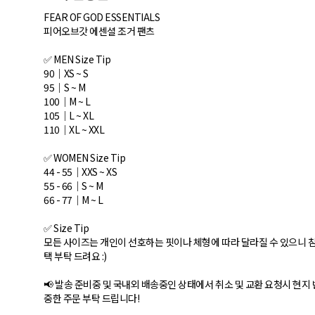
FEAR OF GOD ESSENTIALS
피어오브갓 에센셜 조거 팬츠
✅ MEN Size Tip
90｜XS ~ S
95｜S ~ M
100｜M ~ L
105｜L ~ XL
110｜XL ~ XXL
✅ WOMEN Size Tip
44 - 55｜XXS ~ XS
55 - 66｜S ~ M
66 - 77｜M ~ L
✅ Size Tip
모든 사이즈는 개인이 선호하는 핏이나 체형에 따라 달라질 수 있으니 
택 부탁 드려요 :)
📢 발송 준비중 및 국내외 배송중인 상태에서 취소 및 교환 요청시 현지
중한 주문 부탁 드립니다!