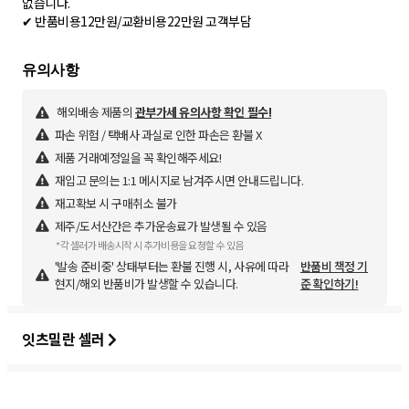
없습니다.
✔ 반품비용12만원/교환비용22만원 고객부담
해외배송 제품의
관부가세 유의사항 확인 필수!
파손 위험 / 택배사 과실로 인한 파손은 환불 X
제품 거래예정일을 꼭 확인해주세요!
재입고 문의는 1:1 메시지로 남겨주시면 안내드립니다.
재고확보 시 구매취소 불가
제주/도서산간은 추가운송료가 발생될 수 있음
*각 셀러가 배송시작 시 추가비용을 요청할 수 있음
'발송 준비중' 상태부터는 환불 진행 시, 사유에 따라
반품비 책정 기
현지/해외 반품비가 발생할 수 있습니다.
준 확인하기!
잇츠밀란 셀러