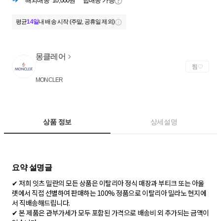
해외배송
10,000원
합배송 가능
평균
14일
내 배송 시작 (주말, 공휴일 제외)
몽클레어
찜
MONCLER
상품 정보
상세설명
✔ 저희 잇츠 밀란의 모든 상품은 이탈리아 정식 매장과 부티크 또는 아울
렛에서 직접 선별하여 판매하는 100% 정품으로 이탈리아 밀라노 현지에
서 직배송해드립니다.
✔ 본 제품은 관부가세가 모두 포함된 가격으로 배송비 외 추가되는 금액이