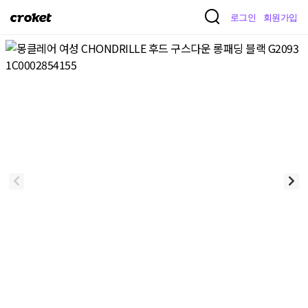
크
로그인
회원가입
로
켓