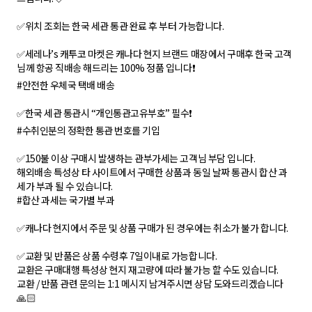
✅위치 조회는 한국 세관 통관 완료 후 부터 가능합니다.
✅세레나’s 캐투코 마켓은 캐나다 현지 브랜드 매장에서 구매후 한국 고객
님께 항공 직배송 해드리는 100% 정품 입니다❗
#안전한 우체국 택배 배송
✅한국 세관 통관시 “개인통관고유부호” 필수❗
#수취인분의 정확한 통관 번호를 기입
✅150불 이상 구매시 발생하는 관부가세는 고객님 부담 입니다.
해외배송 특성상 타 사이트에서 구매한 상품과 동일 날짜 통관시 합산 과
세가 부과 될 수 있습니다.
#합산 과세는 국가별 부과
✅캐나다 현지에서 주문 및 상품 구매가 된 경우에는 취소가 불가 합니다.
✅교환 및 반품은 상품 수령후 7일이내로 가능합니다.
교환은 구매대행 특성상 현지 재고량에 따라 불가능 할 수도 있습니다.
교환 / 반품 관련 문의는 1:1 메시지 남겨주시면 상담 도와드리겠습니다
🙏🏻