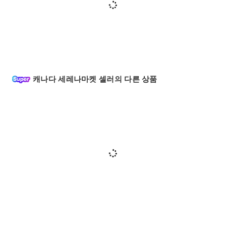
캐나다 세레나마켓 셀러의 다른 상품