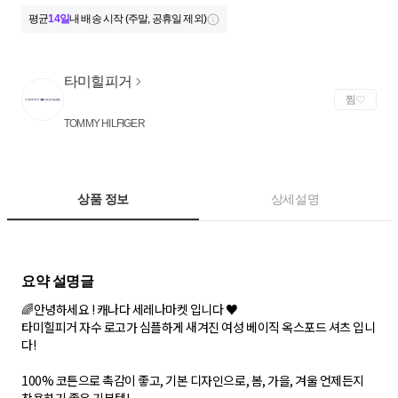
평균
14일
내 배송 시작 (주말, 공휴일 제외)
타미힐피거
찜
TOMMY HILFIGER
상품 정보
상세설명
🌈 안녕하세요 ! 캐나다 세레나마켓 입니다 ♥
타미힐피거 자수 로고가 심플하게 새겨진 여성 베이직 옥스포드 셔츠 입니
다!
100% 코튼으로 촉감이 좋고, 기본 디자인으로, 봄, 가을, 겨울 언제든지