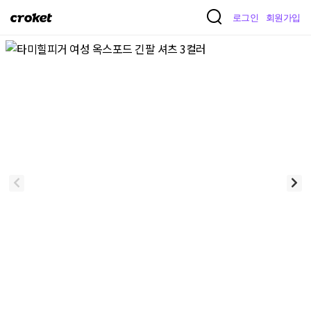
크
로그인
회원가입
로
켓