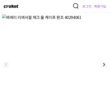
크
로그인
회원가입
로
켓