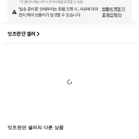
*각 셀러가 배송시작 시 추가비용을 요청할 수 있음
'발송 준비중' 상태부터는 환불 진행 시, 사유에 따라
반품비 책정 기
현지/해외 반품비가 발생할 수 있습니다.
준 확인하기!
잇츠런던 셀러
잇츠런던 셀러의 다른 상품