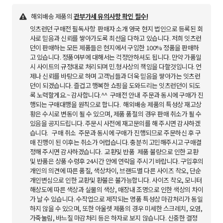
해외배송 제품의
관부가세 유의사항 확인 필수!
잇츠런던 구매전 필독사항 판매자 소개 영국 현지 법인으로 등록된 회
사로 믿음과 신뢰를 쌓아가도록 최선을 다하고 있습니다. 저희 잇츠런
던이 판매하는 모든 제품들은 현지에서 구입한 100% 정품을 판매하
고 있습니다. 정품여부에 대해서는 걱정안하셔도 됩니다. 만약 가품일
시 사이트의 규정대로 처리되며 민.형사상의 책임을 다할것입니다. 언
제나 신뢰를 바탕으로 하며 고객님들과 더욱 믿음을 쌓아가는 잇츠런
던이 되겠습니다. 즐겁고 행복한 쇼핑을 도와드리는 잇츠런던이 되도
록 노력할게요.~ 감사합니다.^^​ 구매전 안내 주문과 동시에 구매가 진
행되는 구매대행을 원칙으로 합니다. 해외배송 제품의 특성상 재고상
황은 수시로 변동이 될 수 있으며, 제품 품절의 경우 판매 취소가 될 수
있음을 공지드립니다. 주문시 사전에 재고문의를 해 주시면 감사하겠
습니다. 구매 취소 주문과 동시에 구매가 진행되므로 주문하신 후 구
매 진행이 된 이후는 취소가 어렵습니다. 충분히 고민해주시고 구매결
정해 주시면 감사하겠습니다. 교환및 반품 제품 불량으로 인한 교환
및 반품은 상품 수령후 24시간 안에 연락을 주시기 바랍니다. 구입후의
개인의 의견에 따른 품질, 색상차이, 브랜드별 다른 사이즈 착오, 단순
개인변심으로 인한 교환및 환불은 불가능합니다. 사이즈 착오, 모니터
해상도에 따른 색상과 실물의 색상, 매장내 조명으로 인한 색상의 차이
가 날 수 있습니다. 수작업으로 제작되는 명품 특성상 마감처리가 동일
하지 않을 수 있으며, 또한 아울렛 제품의 경우 미세한 스크레치, 오염,
가죽눌림, 바느질 마감처리 등은 하자로 보지 않습니다. 신중한 결정