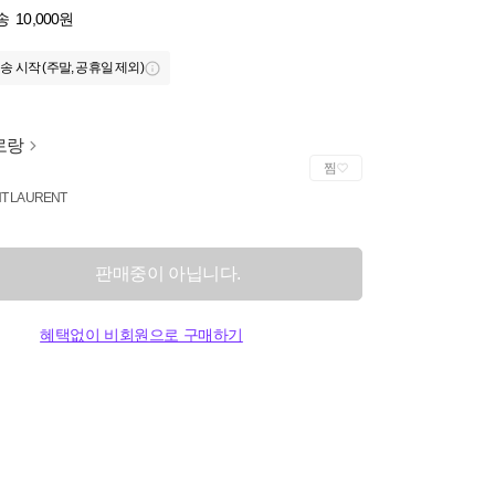
송
10,000원
송 시작 (주말, 공휴일 제외)
로랑
찜
NT LAURENT
판매중이 아닙니다.
혜택없이 비회원으로 구매하기