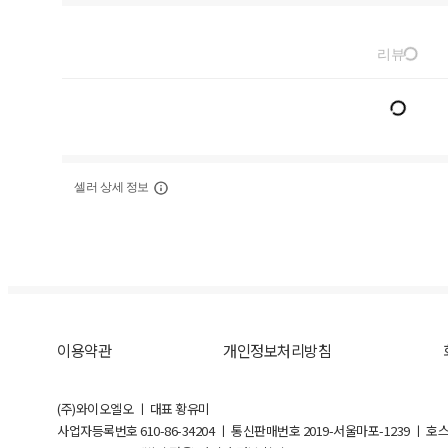
리뷰
셀러 상세 정보
이용약관
개인정보처리방침
(주)와이오엘오 ㅣ 대표 황유미
사업자등록번호
610-86-34204
ㅣ 통신판매번호 2019-서울마포-1239 ㅣ 호