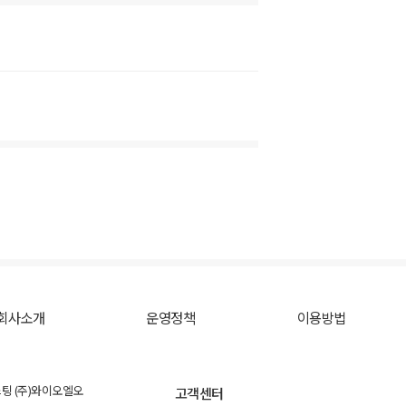
회사소개
운영정책
이용방법
스팅 (주)와이오엘오
고객센터