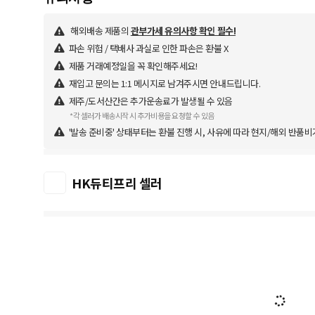
해외배송 제품의
관부가세 유의사항 확인 필수!
파손 위험 / 택배사 과실로 인한 파손은 환불 X
제품 거래예정일을 꼭 확인해주세요!
재입고 문의는 1:1 메시지로 남겨주시면 안내드립니다.
제주/도서산간은 추가운송료가 발생될 수 있음
*각 셀러가 배송시작 시 추가비용을 요청할 수 있음
'발송 준비중' 상태부터는 환불 진행 시, 사유에 따라 현지/해외 반품비
HK듀티프리 셀러