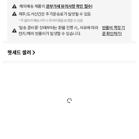
해외배송 제품의
관부가세 유의사항 확인 필수!
제주/도서산간은 추가운송료가 발생될 수 있음
*각 셀러가 배송시작 시 추가비용을 요청할 수 있음
'발송 준비중' 상태부터는 환불 진행 시, 사유에 따라
반품비 책정 기
현지/해외 반품비가 발생할 수 있습니다.
준 확인하기!
헷세드 셀러