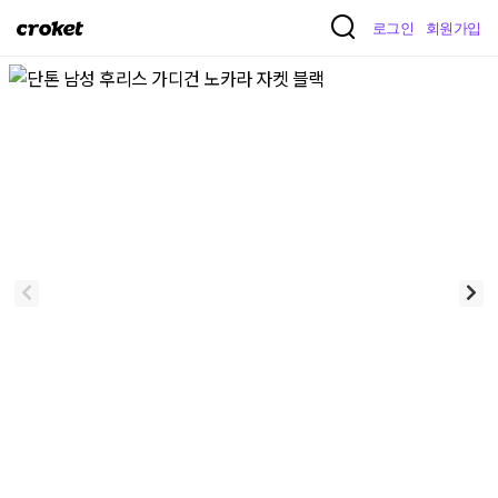
크
로그인
회원가입
로
켓