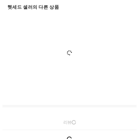
헷세드 셀러의 다른 상품
리뷰