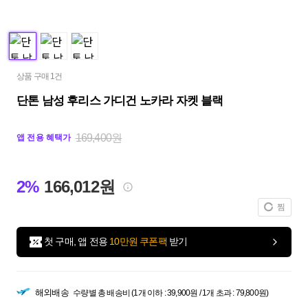
상품 구매 1건
단톤 남성 후리스 가디건 노카라 자켓 블랙
169,400원
앱 전용 혜택가
2%
166,012원
찜
첫 구매, 앱 전용
10만원 쿠폰팩
받기
해외배송
수량별 총 배송비 (1개 이하 : 39,900원 / 1개 초과 : 79,800원)