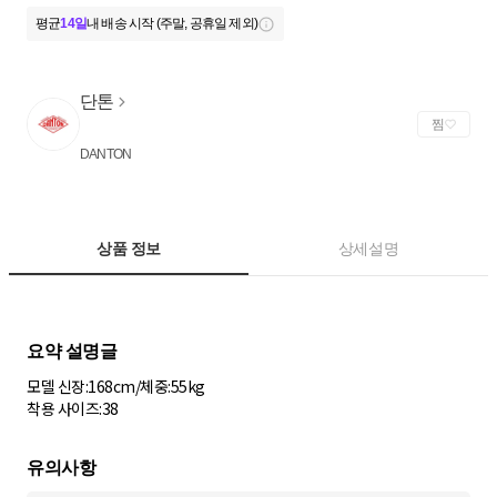
평균
14일
내 배송 시작 (주말, 공휴일 제외)
단톤
찜
DANTON
상품 정보
상세설명
모델 신장:168cm/체중:55kg
착용 사이즈:38