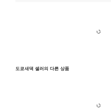
도쿄새댁 셀러의 다른 상품