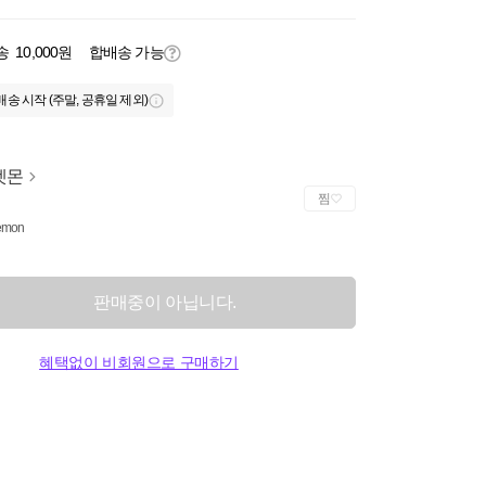
송
10,000원
합배송 가능
배송 시작 (주말, 공휴일 제외)
켓몬
찜
emon
판매중이 아닙니다.
혜택없이 비회원으로 구매하기