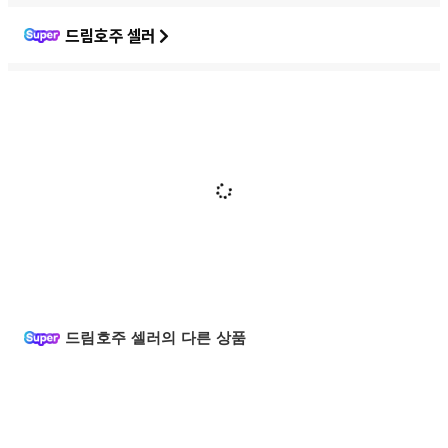
드림호주 셀러
드림호주 셀러의 다른 상품