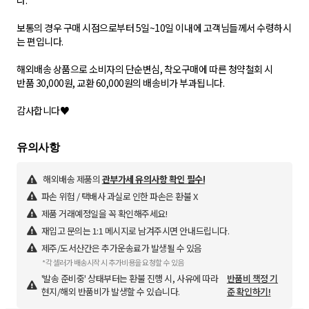
다.
​보통의 경우 구매 시점으로부터 5일~10일 이내에 고객님들께서 수령하시
는 편입니다.
해외배송 상품으로 소비자의 단순변심, 착오구매에 따른 청약철회 시
반품 30,000원, 교환 60,000원의 배송비가 부과됩니다.
감사합니다♥
해외배송 제품의
관부가세 유의사항 확인 필수!
파손 위험 / 택배사 과실로 인한 파손은 환불 X
제품 거래예정일을 꼭 확인해주세요!
재입고 문의는 1:1 메시지로 남겨주시면 안내드립니다.
제주/도서산간은 추가운송료가 발생될 수 있음
*각 셀러가 배송시작 시 추가비용을 요청할 수 있음
'발송 준비중' 상태부터는 환불 진행 시, 사유에 따라
반품비 책정 기
현지/해외 반품비가 발생할 수 있습니다.
준 확인하기!