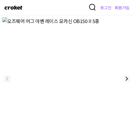
크
로그인
회원가입
로
켓