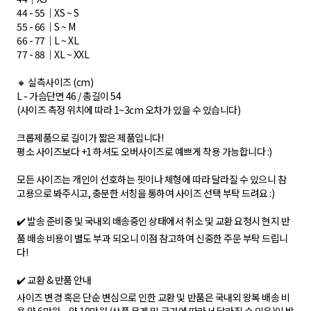
44 - 55｜XS ~ S
55 - 66｜S ~ M
66 - 77｜L ~ XL
77 - 88｜XL ~ XXL
🔸 실측사이즈 (cm)
L - 가슴단면 46 / 총길이 54
(사이즈 측정 위치에 따라 1~3cm 오차가 있을 수 있습니다)
크롭제품으로 길이가 짧은 제품입니다!
평소 사이즈보다 +1 하셔도 오버사이즈로 예쁘게 착용 가능합니다 :)
모든 사이즈는 개인이 선호하는 핏이나 체형에 따라 달라질 수 있으니 참
고용으로 봐주시고, 충분한 서칭을 통하여 사이즈 선택 부탁 드려요 :)
✔️ 발송 준비중 및 국내외 배송중인 상태에서 취소 및 교환 요청시 현지 반
품 배송 비용이 별도 부과 되오니 이점 참고하여 신중한 주문 부탁 드립니
다!
✔️ 교환 & 반품 안내
사이즈 변경 혹은 단순 변심으로 인한 교환 및 반품은 국내외 왕복 배송 비