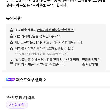
용 약 6만원 ~ 약 10만원 (상품 무게 및 국가에 따라서 달라질 수 있음)이 발
생하니 이 부분 유의하여 주문 부탁 드립니다.
해외배송 제품의
관부가세 유의사항 확인 필수!
제품 거래예정일을 꼭 확인해주세요!
재입고 문의는 1:1 메시지로 남겨주시면 안내드립니다.
제주/도서산간은 추가운송료가 발생될 수 있음
*각 셀러가 배송시작 시 추가비용을 요청할 수 있음
'발송 준비중' 상태부터는 환불 진행 시, 사유에 따라
반품비 책정 기
현지/해외 반품비가 발생할 수 있습니다.
준 확인하기!
퍼스트직구 셀러
관련 추천 키워드
#신상세일