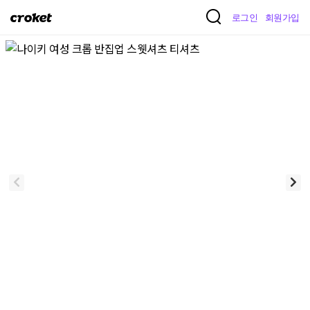
크
로그인
회원가입
로
켓