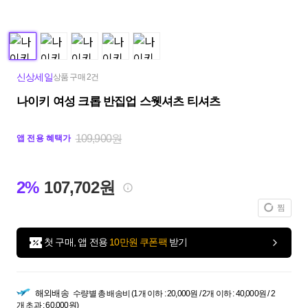
신상세일
상품 구매 2건
나이키 여성 크롭 반집업 스웻셔츠 티셔츠
109,900원
앱 전용 혜택가
2%
107,702원
찜
첫 구매, 앱 전용
10만원 쿠폰팩
받기
해외배송
수량별 총 배송비 (1개 이하 : 20,000원 / 2개 이하 : 40,000원 / 2
개 초과 : 60,000원)