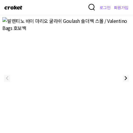
크
로그인
회원가입
로
켓