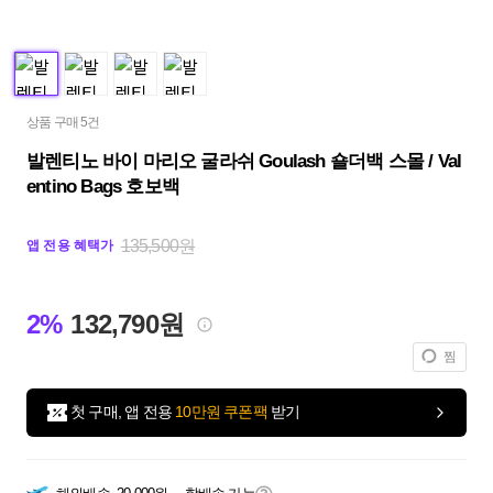
상품 구매 5건
발렌티노 바이 마리오 굴라쉬 Goulash 숄더백 스몰 / Val
entino Bags 호보백
135,500원
앱 전용 혜택가
2%
132,790원
찜
첫 구매, 앱 전용
10만원 쿠폰팩
받기