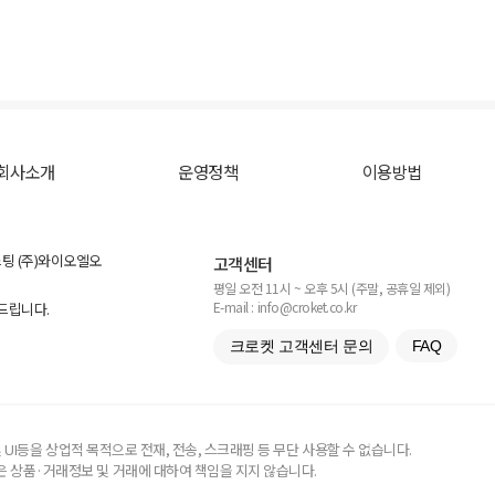
회사소개
운영정책
이용방법
스팅 (주)와이오엘오
고객센터
평일 오전 11시 ~ 오후 5시 (주말, 공휴일 제외)
E-mail : info@croket.co.kr
탁드립니다.
크로켓 고객센터 문의
FAQ
UI등을 상업적 목적으로 전재, 전송, 스크래핑 등 무단 사용할 수 없습니다.
 상품·거래정보 및 거래에 대하여 책임을 지지 않습니다.