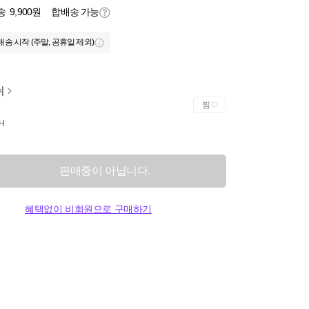
송
9,900원
합배송 가능
배송 시작 (주말, 공휴일 제외)
쉬
찜
H
판매중이 아닙니다.
혜택없이 비회원으로 구매하기