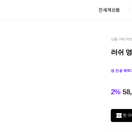
전세계상품
상품 구매 74
러쉬 영
앱 전용 혜택
2%
58
첫 구