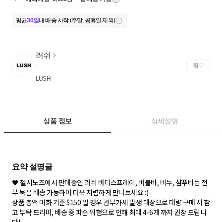
평균
30일
내 배송 시작 (주말, 공휴일 제외)
러쉬
찜
LUSH
상품 정보
상세설명
🖤 첼시노즈에서 판매중인 러쉬 바디스프레이, 버블바, 비누, 샴푸바는 전
부 묶음 배송 가능하여 더욱 저렴하게 만나보세요 :)
상품 총액 미화 기준 $150 일 경우 관부가세 발생 대상으로 대량 구매 시 참
고 부탁 드리며, 배송 중 파손 위험으로 인해 최대 4-6개 까지 권장 드립니