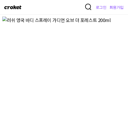
크
로그인
회원가입
로
켓