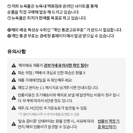
😙저희 뉴욕몰은 뉴욕내 백화점과 온라인 사이트를 통해
상품을 직접 구매해 발송 해 드리고 있습니다.
😙뉴욕몰은 최저가 판매를 목표로 하고 있습니다.
🔵해외 배송 특성상 수취인 "개인 통관고유부호" 가 반드시 필요합니다.
🔵개인 통관 부호는 관세청 홈페이지에서 발급 받으실 수 있습니다.
해외배송 제품의
관부가세 유의사항 확인 필수!
파손 위험 / 택배사 과실로 인한 파손은 환불 X
제품 거래예정일을 꼭 확인해주세요!
재입고 문의는 1:1 메시지로 남겨주시면 안내드립니다.
반품비용은 초기배송비와 해외로 보낼 때 발생하는 비용이 청구 됩니
다. 무게에 따라서 6만원 정도 입니다.
제주/도서산간은 추가운송료가 발생될 수 있음
*각 셀러가 배송시작 시 추가비용을 요청할 수 있음
'발송 준비중' 상태부터는 환불 진행 시, 사유에 따라
반품비 책정 기
현지/해외 반품비가 발생할 수 있습니다.
준 확인하기!