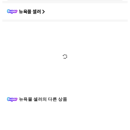
뉴욕몰 셀러
뉴욕몰 셀러의 다른 상품