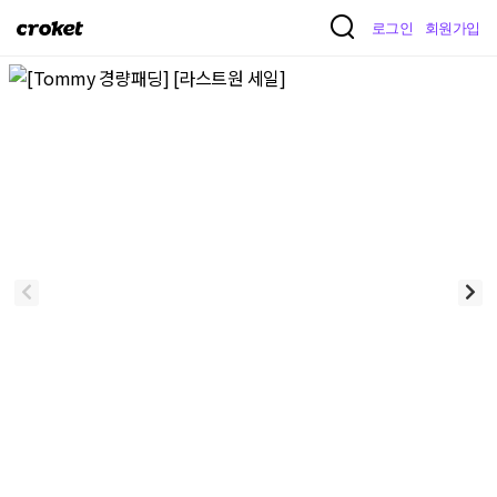
크
로그인
회원가입
로
켓