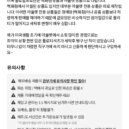
미국 폴로랄프로렌은 백화점 상품과 아울렛 상품으로 나뉩니다.
백화점에서 이월된 상품도 있지만 대부분 아울렛 전용 상품은 따로 제작됩
니다. 이러한 아울렛 전용 상품들은 정매장(백화점)이나 공홈 상품보다 저
렴하게 판매를 해야하기 때문에 겉모양은 비슷하지만 원가절감으로 퀄리
티가 떨어지고 세탁후 변형이 매우 심합니다.
제가 미국생활 초기에 아울렛에서 쇼핑 많이한 경험으로는
최악의 상황 한번 입은 폴로티셔츠가 세탁후 빵구 난 적이 있었습니다.
터무니 없이 저렴한 직구가에 속지 마시고 신중하게 판단하시고 구입하세
요~
해외배송 제품의
관부가세 유의사항 확인 필수!
파손 위험 / 택배사 과실로 인한 파손은 환불 X
제품 거래예정일을 꼭 확인해주세요!
재입고 문의는 1:1 메시지로 남겨주시면 안내드립니다.
오배송, 불량 외 환불불가
제주/도서산간은 추가운송료가 발생될 수 있음
*각 셀러가 배송시작 시 추가비용을 요청할 수 있음