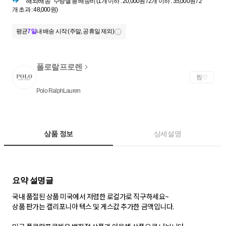
해외배송
수량별 총 배송비 (1개 이하 : 20,000원 / 2개 이하 : 35,000원 / 2
개 초과 : 48,000원)
평균
7일
내 배송 시작 (주말, 공휴일 제외)
폴로랄프로렌
찜
Polo RalphLauren
상품 정보
상세설명
국내 품절된 상품 미국에서 저렴한 로컬가로 직구하세요~
상품 판가는 캘리포니아 텍스 및 게스값 추가한 금액입니다.