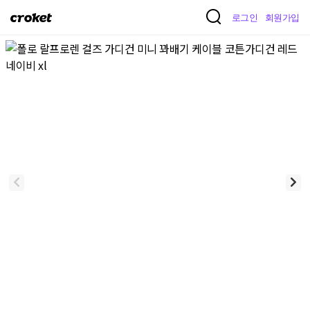
크
로그인
회원가입
로
켓