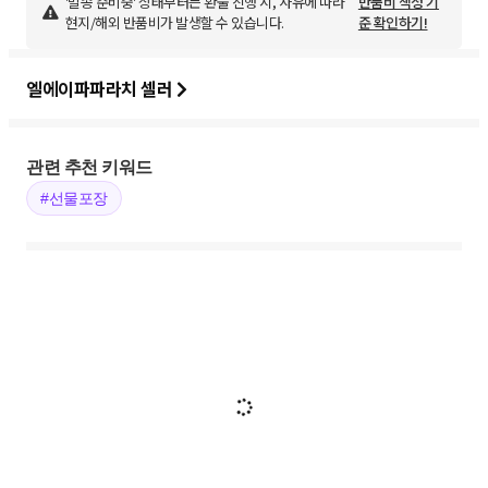
'발송 준비중' 상태부터는 환불 진행 시, 사유에 따라
반품비 책정 기
현지/해외 반품비가 발생할 수 있습니다.
준 확인하기!
엘에이파파라치 셀러
관련 추천 키워드
#선물포장