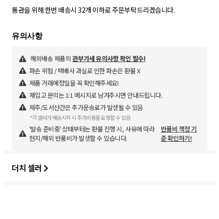
통관을 위해 한번 배송시 32개 이하로 주문부탁드리겠습니다.
해외배송 제품의
관부가세 유의사항 확인 필수!
파손 위험 / 택배사 과실로 인한 파손은 환불 X
제품 거래예정일을 꼭 확인해주세요!
재입고 문의는 1:1 메시지로 남겨주시면 안내드립니다.
제주/도서산간은 추가운송료가 발생될 수 있음
*각 셀러가 배송시작 시 추가비용을 요청할 수 있음
'발송 준비중' 상태부터는 환불 진행 시, 사유에 따라
반품비 책정 기
현지/해외 반품비가 발생할 수 있습니다.
준 확인하기!
더치 셀러