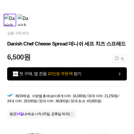
상품 구매 16건
Danish Chef Cheese Spread 데니쉬 세프 치즈 스프레드
6,500원
찜
첫 구매, 앱 전용
10만원 쿠폰팩
받기
해외배송
수량별 총 배송비 (8개 이하 : 16,000원 / 16개 이하 : 21,250원 /
24개 이하 : 26,500원 / 32개 이하 : 38,000원 / 32개 초과 : 45,000원)
평균
14일
내 배송 시작 (주말, 공휴일 제외)