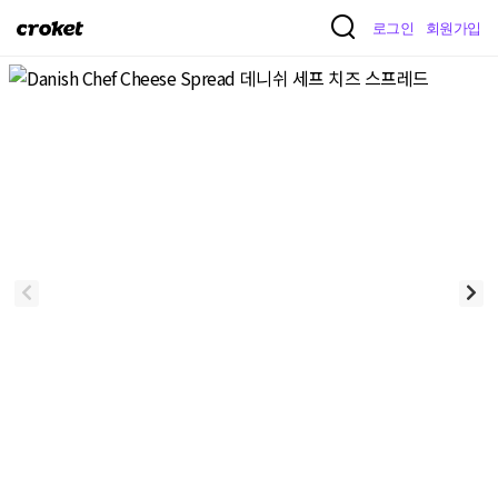
크
로그인
회원가입
로
켓