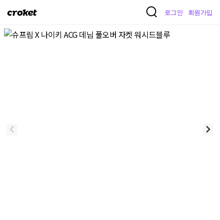
크
로그인
회원가입
로
켓