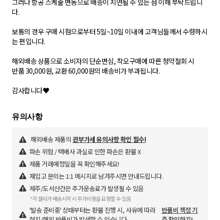
그러나 항공 스케줄 변동으로 배송이 지연될 수 있는 점 이해 부탁드립니
다.
​보통의 경우 구매 시점으로부터 5일~10일 이내에 고객님들께서 수령하시
는 편입니다.
해외배송 상품으로 소비자의 단순변심, 착오구매에 따른 청약철회 시
반품 30,000원, 교환 60,000원의 배송비가 부과됩니다.
감사합니다♥
해외배송 제품의
관부가세 유의사항 확인 필수!
파손 위험 / 택배사 과실로 인한 파손은 환불 X
제품 거래예정일을 꼭 확인해주세요!
재입고 문의는 1:1 메시지로 남겨주시면 안내드립니다.
제주/도서산간은 추가운송료가 발생될 수 있음
*각 셀러가 배송시작 시 추가비용을 요청할 수 있음
'발송 준비중' 상태부터는 환불 진행 시, 사유에 따라
반품비 책정 기
현지/해외 반품비가 발생할 수 있습니다.
준 확인하기!