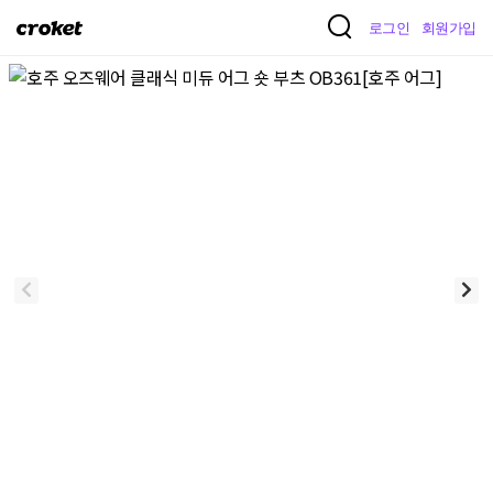
크
로그인
회원가입
로
켓