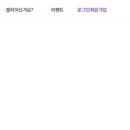
셀러이신가요?
이벤트
로그인
회원가입